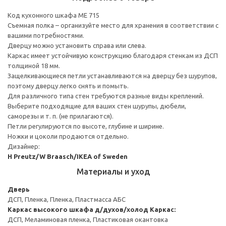
Код кухонного шкафа ME 715
Съемная полка – организуйте место для хранения в соответствии с
вашими потребностями.
Дверцу можно установить справа или слева.
Каркас имеет устойчивую конструкцию благодаря стенкам из ДСП
толщиной 18 мм.
Защелкивающиеся петли устанавливаются на дверцу без шурупов,
поэтому дверцу легко снять и помыть.
Для различного типа стен требуются разные виды креплений.
Выберите подходящие для ваших стен шурупы, дюбели,
саморезы и т. п. (не прилагаются).
Петли регулируются по высоте, глубине и ширине.
Ножки и цоколи продаются отдельно.
Дизайнер:
H Preutz/W Braasch/IKEA of Sweden
Материалы и уход
Дверь
ДСП, Пленка, Пленка, Пластмасса АБС
Каркас высокого шкафа д/духов/холод
Каркас:
ДСП, Меламиновая пленка, Пластиковая окантовка