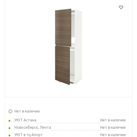
Нет в наличии
УЮТ Астана
Нет в наличии
Новосибирск, Лента
Нет в наличии
УЮТ в тц Апорт
Нет в наличии