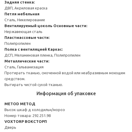
Задняя стенка:
ДВП, Акриловая краска
Петля мебельная
Сталь, Никелирование
Вентилируемый цоколь
Основные части:
Нержавеющая сталь
Пластмассовые части:
Полипропилен
Полка с вентиляцией
Каркас:
ДСП, Меламиновая пленка, Полипропилен
Металлические части:
Сталь, Гальванизация
Протирать тканью, смоченной водой или неабразивным моющим
средством.
Вытирать чистой сухой тканью.
Информация об упаковке
METOD МЕТОД
Высок шкаф д холодильн/мороз
Номер товара: 292.251.98
VOXTORP ВОКСТОРП
Дверь