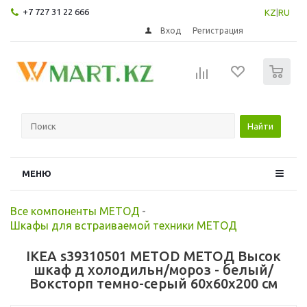
+7 727 31 22 666
KZ
|
RU
Вход
Регистрация
0
Найти
МЕНЮ
Все компоненты МЕТОД
-
Шкафы для встраиваемой техники МЕТОД
IKEA s39310501 METOD МЕТОД Высок
шкаф д холодильн/мороз - белый/
Воксторп темно-серый 60x60x200 см