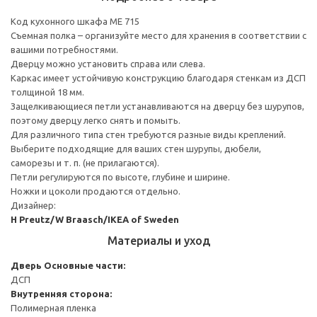
Код кухонного шкафа ME 715
Съемная полка – организуйте место для хранения в соответствии с
вашими потребностями.
Дверцу можно установить справа или слева.
Каркас имеет устойчивую конструкцию благодаря стенкам из ДСП
толщиной 18 мм.
Защелкивающиеся петли устанавливаются на дверцу без шурупов,
поэтому дверцу легко снять и помыть.
Для различного типа стен требуются разные виды креплений.
Выберите подходящие для ваших стен шурупы, дюбели,
саморезы и т. п. (не прилагаются).
Петли регулируются по высоте, глубине и ширине.
Ножки и цоколи продаются отдельно.
Дизайнер:
H Preutz/W Braasch/IKEA of Sweden
Материалы и уход
Дверь
Основные части:
ДСП
Внутренняя сторона:
Полимерная пленка