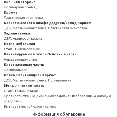
Внешняя сторона:
Полимерная пленка ,
Кромка:
Пластиковая окантовка
Каркас высокого шкафа д/духов/холод
Каркас:
ДСП, Меламиновая пленка, Пластиковая окантовка
Задняя стенка:
ДВП, Акриловая краска
Петля мебельная
Сталь, Никелирование
Вентилируемый цоколь
Основные части:
Нержавеющая сталь
Пластмассовые части:
Полипропилен
Полка с вентиляцией
Каркас:
ДСП, Меламиновая пленка, Полипропилен
Металлические части:
Сталь, Гальванизация
Протирать тканью, смоченной водой или неабразивным моющим
средством.
Вытирать чистой сухой тканью.
Информация об упаковке