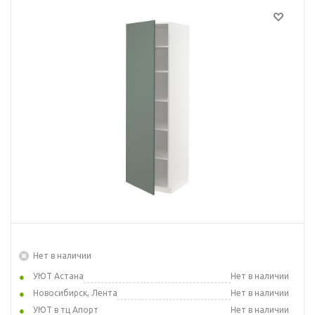
Нет в наличии
УЮТ Астана
Нет в наличии
Новосибирск, Лента
Нет в наличии
УЮТ в тц Апорт
Нет в наличии