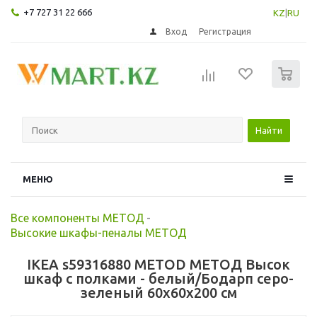
+7 727 31 22 666
KZ
|
RU
Вход
Регистрация
0
Найти
МЕНЮ
Все компоненты МЕТОД
-
Высокие шкафы-пеналы МЕТОД
IKEA s59316880 METOD МЕТОД Высок
шкаф с полками - белый/Бодарп серо-
зеленый 60x60x200 см