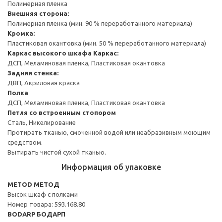
Полимерная пленка
Внешняя сторона:
Полимерная пленка (мин. 90 % переработанного материала)
Кромка:
Пластиковая окантовка (мин. 50 % переработанного материала)
Каркас высокого шкафа
Каркас:
ДСП, Меламиновая пленка, Пластиковая окантовка
Задняя стенка:
ДВП, Акриловая краска
Полка
ДСП, Меламиновая пленка, Пластиковая окантовка
Петля со встроенным стопором
Сталь, Никелирование
Протирать тканью, смоченной водой или неабразивным моющим
средством.
Вытирать чистой сухой тканью.
Информация об упаковке
METOD МЕТОД
Высок шкаф с полками
Номер товара: 593.168.80
BODARP БОДАРП