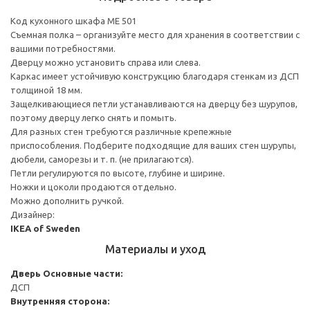
Код кухонного шкафа ME 501
Съемная полка – организуйте место для хранения в соответствии с
вашими потребностями.
Дверцу можно установить справа или слева.
Каркас имеет устойчивую конструкцию благодаря стенкам из ДСП
толщиной 18 мм.
Защелкивающиеся петли устанавливаются на дверцу без шурупов,
поэтому дверцу легко снять и помыть.
Для разных стен требуются различные крепежные
приспособления. Подберите подходящие для ваших стен шурупы,
дюбели, саморезы и т. п. (не прилагаются).
Петли регулируются по высоте, глубине и ширине.
Ножки и цоколи продаются отдельно.
Можно дополнить ручкой.
Дизайнер:
IKEA of Sweden
Материалы и уход
Дверь
Основные части:
ДСП
Внутренняя сторона: