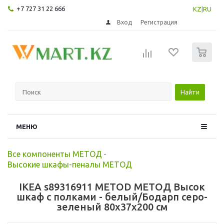
+7 727 31 22 666
KZ
|
RU
Вход
Регистрация
0
Найти
МЕНЮ
Все компоненты МЕТОД
-
Высокие шкафы-пеналы МЕТОД
IKEA s89316911 METOD МЕТОД Высок
шкаф с полками - белый/Бодарп серо-
зеленый 80x37x200 см