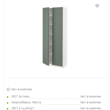
Нет в наличии
УЮТ Астана
Нет в наличии
Новосибирск, Лента
Нет в наличии
УЮТ в тц Апорт
Нет в наличии