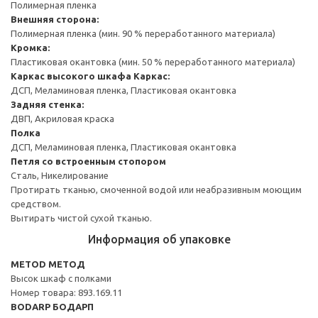
Полимерная пленка
Внешняя сторона:
Полимерная пленка (мин. 90 % переработанного материала)
Кромка:
Пластиковая окантовка (мин. 50 % переработанного материала)
Каркас высокого шкафа
Каркас:
ДСП, Меламиновая пленка, Пластиковая окантовка
Задняя стенка:
ДВП, Акриловая краска
Полка
ДСП, Меламиновая пленка, Пластиковая окантовка
Петля со встроенным стопором
Сталь, Никелирование
Протирать тканью, смоченной водой или неабразивным моющим
средством.
Вытирать чистой сухой тканью.
Информация об упаковке
METOD МЕТОД
Высок шкаф с полками
Номер товара: 893.169.11
BODARP БОДАРП