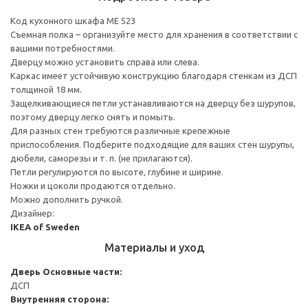
Код кухонного шкафа ME 523
Съемная полка – организуйте место для хранения в соответствии с
вашими потребностями.
Дверцу можно установить справа или слева.
Каркас имеет устойчивую конструкцию благодаря стенкам из ДСП
толщиной 18 мм.
Защелкивающиеся петли устанавливаются на дверцу без шурупов,
поэтому дверцу легко снять и помыть.
Для разных стен требуются различные крепежные
приспособления. Подберите подходящие для ваших стен шурупы,
дюбели, саморезы и т. п. (не прилагаются).
Петли регулируются по высоте, глубине и ширине.
Ножки и цоколи продаются отдельно.
Можно дополнить ручкой.
Дизайнер:
IKEA of Sweden
Материалы и уход
Дверь
Основные части:
ДСП
Внутренняя сторона: