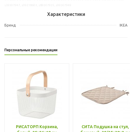
s39307947, s09218603, s89307935, s99307949
Характеристики
Бренд
IKEA
Персональные рекомендации
РИСАТОРП Корзина,
СИТА Подушка на стул,