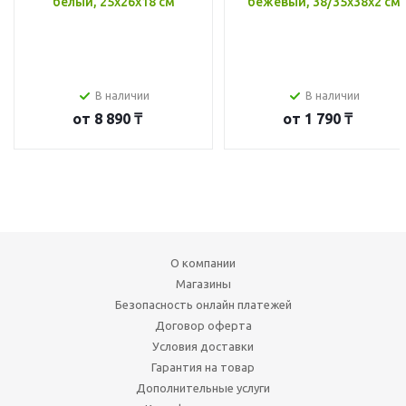
белый, 25x26x18 см
бежевый, 38/35x38x2 см
В наличии
В наличии
от
8 890 ₸
от
1 790 ₸
О компании
Магазины
Безопасность онлайн платежей
Договор оферта
Условия доставки
Гарантия на товар
Дополнительные услуги