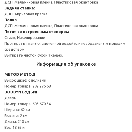
ДСП, Меламиновая пленка, Пластиковая окантовка
Задняя стенка:
ДВП, Акриловая краска
Полка
ДСП, Меламиновая пленка, Пластиковая окантовка
Петля со встроенным стопором
Сталь, Никелирование
Протирать тканью, смоченной водой или неабразивным моющим
средством.
Вытирать чистой сухой тканью.
Информация об упаковке
METOD МЕТОД
Высок шкаф с полками
Номер товара: 292.276.68
BODBYN БУДБИН
Дверь
Номер товара: 603.670.34
Ширина: 62 см
Высота: 2 см
Длина: 210 см
Вес: 18.95 кг