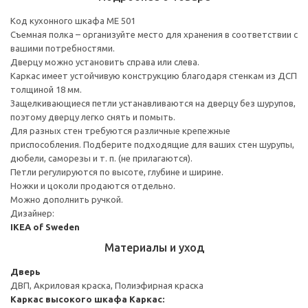
Код кухонного шкафа ME 501
Съемная полка – организуйте место для хранения в соответствии с
вашими потребностями.
Дверцу можно установить справа или слева.
Каркас имеет устойчивую конструкцию благодаря стенкам из ДСП
толщиной 18 мм.
Защелкивающиеся петли устанавливаются на дверцу без шурупов,
поэтому дверцу легко снять и помыть.
Для разных стен требуются различные крепежные
приспособления. Подберите подходящие для ваших стен шурупы,
дюбели, саморезы и т. п. (не прилагаются).
Петли регулируются по высоте, глубине и ширине.
Ножки и цоколи продаются отдельно.
Можно дополнить ручкой.
Дизайнер:
IKEA of Sweden
Материалы и уход
Дверь
ДВП, Акриловая краска, Полиэфирная краска
Каркас высокого шкафа
Каркас: