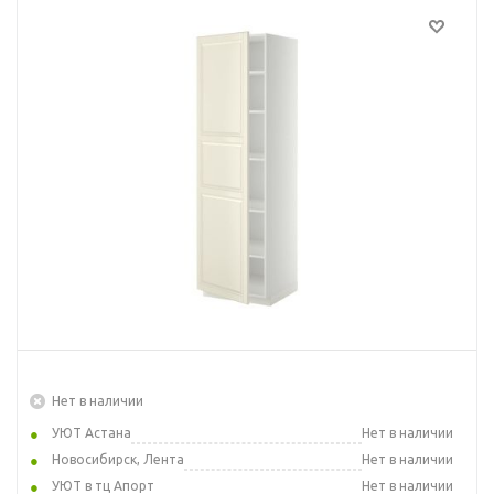
Нет в наличии
УЮТ Астана
Нет в наличии
Новосибирск, Лента
Нет в наличии
УЮТ в тц Апорт
Нет в наличии