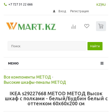
+7 727 31 22 666
KZ
|
RU
Вход
Регистрация
0
Найти
МЕНЮ
Все компоненты МЕТОД
-
Высокие шкафы-пеналы МЕТОД
IKEA s29227668 METOD МЕТОД Высок
шкаф с полками - белый/Будбин белый с
оттенком 60x60x200 см