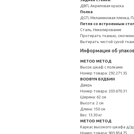
ДВП, Акриловая краска
Полка
ДСП, Меламиновая пленка, П
Петля со встроенным сто
Сталь, Никелирование
Протирать тканью, смоченн
Вытирать чистой сухой ткан
Информация об упако
METOD МЕТОД
Высок шкаф с полками
Номер товара: 292.271.35
BODBYN БУДБИН
Дверь
Номер товара: 203.670.31
Ширина: 62 см
Высота: 2 см
Длина: 150 см
Вес: 13.30 кг
METOD МЕТОД
Каркас высокого шкафа д/д
Номер товара: 903.854.75