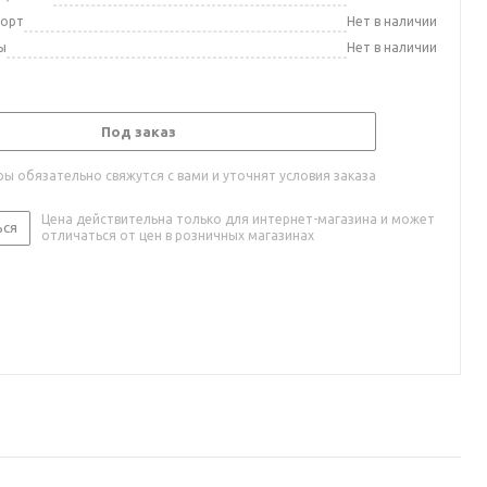
порт
Нет в наличии
ы
Нет в наличии
Под заказ
ы обязательно свяжутся с вами и уточнят условия заказа
Цена действительна только для интернет-магазина и может
ься
отличаться от цен в розничных магазинах