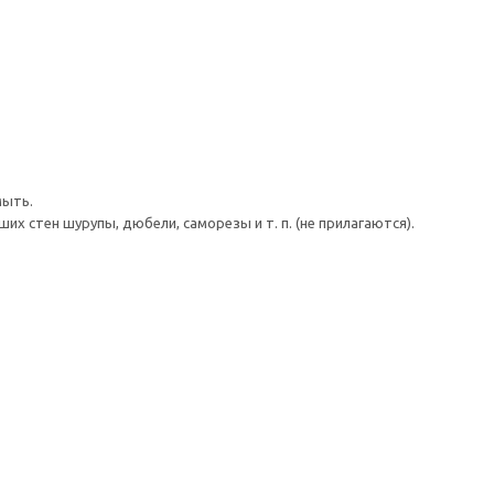
мыть.
 стен шурупы, дюбели, саморезы и т. п. (не прилагаются).