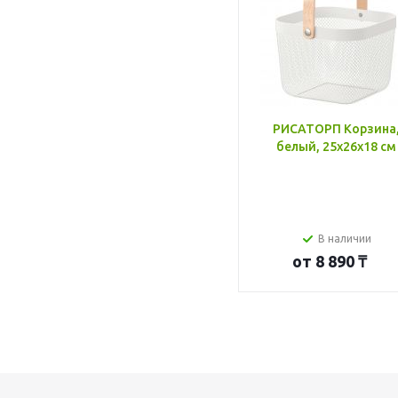
РИСАТОРП Корзина
белый, 25x26x18 см
В наличии
от
8 890 ₸