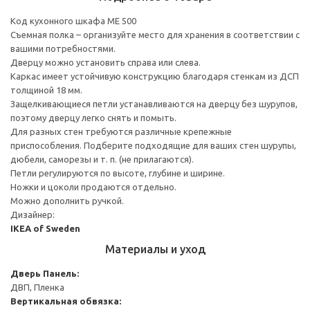
Код кухонного шкафа ME 500
Съемная полка – организуйте место для хранения в соответствии с
вашими потребностями.
Дверцу можно установить справа или слева.
Каркас имеет устойчивую конструкцию благодаря стенкам из ДСП
толщиной 18 мм.
Защелкивающиеся петли устанавливаются на дверцу без шурупов,
поэтому дверцу легко снять и помыть.
Для разных стен требуются различные крепежные
приспособления. Подберите подходящие для ваших стен шурупы,
дюбели, саморезы и т. п. (не прилагаются).
Петли регулируются по высоте, глубине и ширине.
Ножки и цоколи продаются отдельно.
Можно дополнить ручкой.
Дизайнер:
IKEA of Sweden
Материалы и уход
Дверь
Панель:
ДВП, Пленка
Вертикальная обвязка: