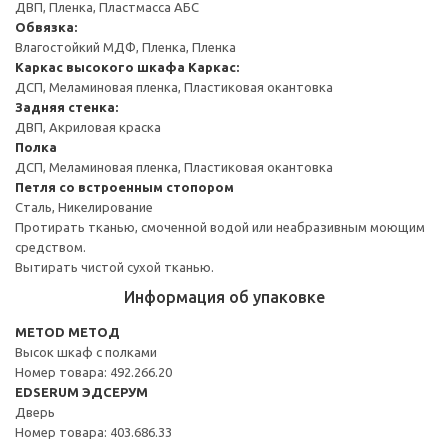
ДВП, Пленка, Пластмасса АБС
Обвязка:
Влагостойкий МДФ, Пленка, Пленка
Каркас высокого шкафа
Каркас:
ДСП, Меламиновая пленка, Пластиковая окантовка
Задняя стенка:
ДВП, Акриловая краска
Полка
ДСП, Меламиновая пленка, Пластиковая окантовка
Петля со встроенным стопором
Сталь, Никелирование
Протирать тканью, смоченной водой или неабразивным моющим
средством.
Вытирать чистой сухой тканью.
Информация об упаковке
METOD МЕТОД
Высок шкаф с полками
Номер товара: 492.266.20
EDSERUM ЭДСЕРУМ
Дверь
Номер товара: 403.686.33