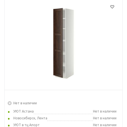
Нет в наличии
УЮТ Астана
Нет в наличии
Новосибирск, Лента
Нет в наличии
УЮТ в тц Апорт
Нет в наличии