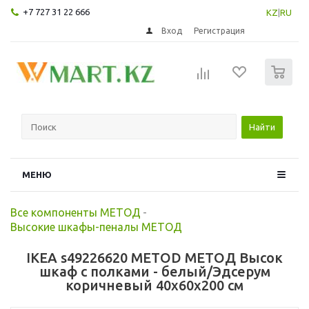
+7 727 31 22 666
KZ
|
RU
Вход
Регистрация
0
Найти
МЕНЮ
Все компоненты МЕТОД
-
Высокие шкафы-пеналы МЕТОД
IKEA s49226620 METOD МЕТОД Высок
шкаф с полками - белый/Эдсерум
коричневый 40x60x200 см