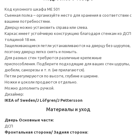
Код кухонного шкафа ME 501
Съемная полка – организуйте место для хранения в соответствии с
вашими потребностями.
Дверцу можно установить справа или слева.
Каркас имеет устойчивую конструкцию благодаря стенкам из ДСП
толщиной 18 мм.
Защелкивающиеся петли устанавливаются на дверцу без шурупов,
поэтому дверцу легко снять и помыть.
Для разных стен требуются различные крепежные
приспособления. Подберите подходящие для ваших стен шурупы,
дюбели, саморезы и т. п. (не прилагаются).
Петли регулируются по высоте, глубине и ширине.
Ножки и цоколи продаются отдельно.
Можно дополнить ручкой.
Дизайнер:
IKEA of Sweden/J Löfgren/J Pettersson
Материалы и уход
Дверь
Основные части:
ДСП
Фронтальная сторона/ Задняя сторона: