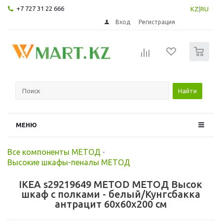
+7 727 31 22 666
KZ
|
RU
Вход
Регистрация
0
Найти
МЕНЮ
Все компоненты МЕТОД
-
Высокие шкафы-пеналы МЕТОД
IKEA s29219649 METOD МЕТОД Высок
шкаф с полками - белый/Кунгсбакка
антрацит 60x60x200 см