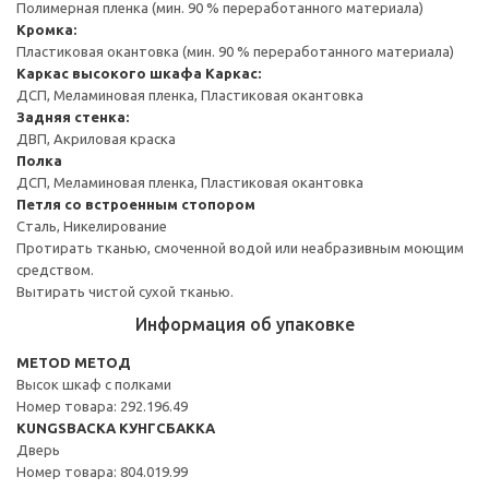
Полимерная пленка (мин. 90 % переработанного материала)
Кромка:
Пластиковая окантовка (мин. 90 % переработанного материала)
Каркас высокого шкафа
Каркас:
ДСП, Меламиновая пленка, Пластиковая окантовка
Задняя стенка:
ДВП, Акриловая краска
Полка
ДСП, Меламиновая пленка, Пластиковая окантовка
Петля со встроенным стопором
Сталь, Никелирование
Протирать тканью, смоченной водой или неабразивным моющим
средством.
Вытирать чистой сухой тканью.
Информация об упаковке
METOD МЕТОД
Высок шкаф с полками
Номер товара: 292.196.49
KUNGSBACKA КУНГСБАККА
Дверь
Номер товара: 804.019.99