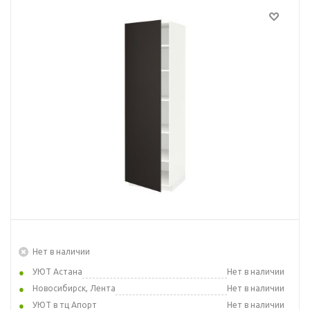
Нет в наличии
УЮТ Астана
Нет в наличии
Новосибирск, Лента
Нет в наличии
УЮТ в тц Апорт
Нет в наличии