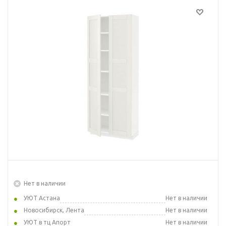
Нет в наличии
УЮТ Астана
Нет в наличии
Новосибирск, Лента
Нет в наличии
УЮТ в тц Апорт
Нет в наличии