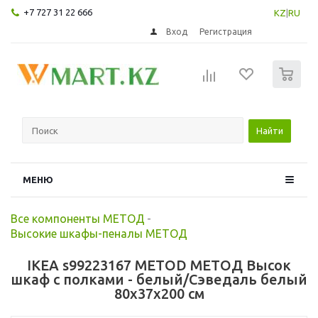
+7 727 31 22 666
KZ
|
RU
Вход
Регистрация
0
Найти
МЕНЮ
Все компоненты МЕТОД
-
Высокие шкафы-пеналы МЕТОД
IKEA s99223167 METOD МЕТОД Высок
шкаф с полками - белый/Сэведаль белый
80x37x200 см