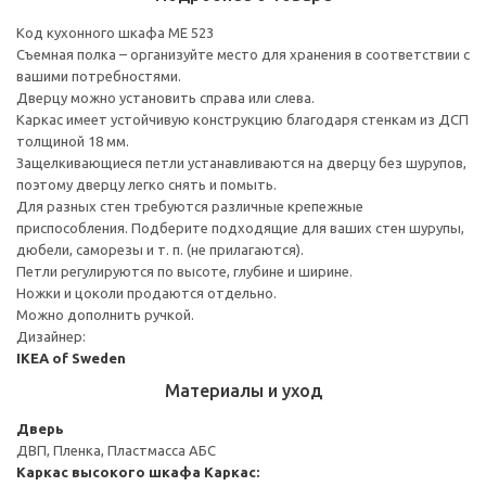
Код кухонного шкафа ME 523
Съемная полка – организуйте место для хранения в соответствии с
вашими потребностями.
Дверцу можно установить справа или слева.
Каркас имеет устойчивую конструкцию благодаря стенкам из ДСП
толщиной 18 мм.
Защелкивающиеся петли устанавливаются на дверцу без шурупов,
поэтому дверцу легко снять и помыть.
Для разных стен требуются различные крепежные
приспособления. Подберите подходящие для ваших стен шурупы,
дюбели, саморезы и т. п. (не прилагаются).
Петли регулируются по высоте, глубине и ширине.
Ножки и цоколи продаются отдельно.
Можно дополнить ручкой.
Дизайнер:
IKEA of Sweden
Материалы и уход
Дверь
ДВП, Пленка, Пластмасса АБС
Каркас высокого шкафа
Каркас: