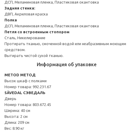
ДСП, Меламиновая пленка, Пластиковая окантовка
Задняя стенка:
ДВП, Акриловая краска
Полка
ДСП, Меламиновая пленка, Пластиковая окантовка
Петля со встроенным стопором
Сталь, Никелирование
Протирать тканью, смоченной водой или неабразивным моющим
средством.
Вытирать чистой сухой тканью.
Информация об упаковке
METOD МЕТОД
Высок шкаф с полками
Номер товара: 992.231.67
SÄVEDAL СЭВЕДАЛЬ
Дверь
Номер товара: 803.672.45
Ширина: 40 см
Высота: 2 см
Длина: 209 см
Вес: 8.90 кг