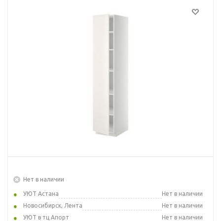
Нет в наличии
УЮТ Астана
Нет в наличии
Новосибирск, Лента
Нет в наличии
УЮТ в тц Апорт
Нет в наличии