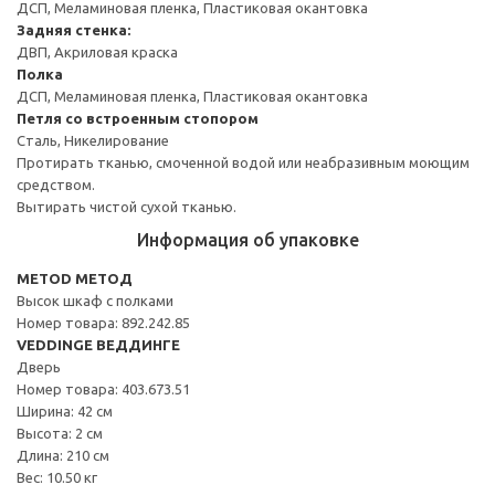
ДСП, Меламиновая пленка, Пластиковая окантовка
Задняя стенка:
ДВП, Акриловая краска
Полка
ДСП, Меламиновая пленка, Пластиковая окантовка
Петля со встроенным стопором
Сталь, Никелирование
Протирать тканью, смоченной водой или неабразивным моющим
средством.
Вытирать чистой сухой тканью.
Информация об упаковке
METOD МЕТОД
Высок шкаф с полками
Номер товара: 892.242.85
VEDDINGE ВЕДДИНГЕ
Дверь
Номер товара: 403.673.51
Ширина: 42 см
Высота: 2 см
Длина: 210 см
Вес: 10.50 кг