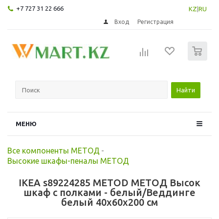
+7 727 31 22 666
KZ
|
RU
Вход
Регистрация
0
Найти
МЕНЮ
Все компоненты МЕТОД
-
Высокие шкафы-пеналы МЕТОД
IKEA s89224285 METOD МЕТОД Высок
шкаф с полками - белый/Веддинге
белый 40x60x200 см