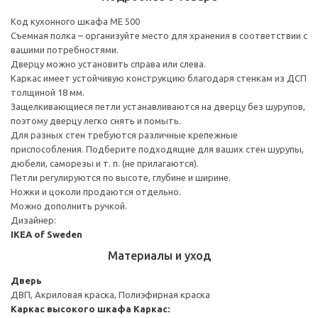
Код кухонного шкафа ME 500
Съемная полка – организуйте место для хранения в соответствии с
вашими потребностями.
Дверцу можно установить справа или слева.
Каркас имеет устойчивую конструкцию благодаря стенкам из ДСП
толщиной 18 мм.
Защелкивающиеся петли устанавливаются на дверцу без шурупов,
поэтому дверцу легко снять и помыть.
Для разных стен требуются различные крепежные
приспособления. Подберите подходящие для ваших стен шурупы,
дюбели, саморезы и т. п. (не прилагаются).
Петли регулируются по высоте, глубине и ширине.
Ножки и цоколи продаются отдельно.
Можно дополнить ручкой.
Дизайнер:
IKEA of Sweden
Материалы и уход
Дверь
ДВП, Акриловая краска, Полиэфирная краска
Каркас высокого шкафа
Каркас: