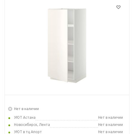
Нет в наличии
УЮТ Астана
Нет в наличии
Новосибирск, Лента
Нет в наличии
УЮТ в тц Апорт
Нет в наличии