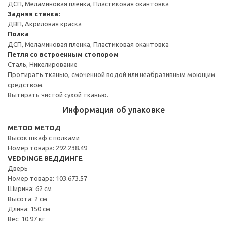
ДСП, Меламиновая пленка, Пластиковая окантовка
Задняя стенка:
ДВП, Акриловая краска
Полка
ДСП, Меламиновая пленка, Пластиковая окантовка
Петля со встроенным стопором
Сталь, Никелирование
Протирать тканью, смоченной водой или неабразивным моющим
средством.
Вытирать чистой сухой тканью.
Информация об упаковке
METOD МЕТОД
Высок шкаф с полками
Номер товара: 292.238.49
VEDDINGE ВЕДДИНГЕ
Дверь
Номер товара: 103.673.57
Ширина: 62 см
Высота: 2 см
Длина: 150 см
Вес: 10.97 кг