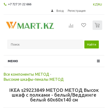
+7 727 31 22 666
KZ
|
RU
Вход
Регистрация
0
Найти
МЕНЮ
Все компоненты МЕТОД
-
Высокие шкафы-пеналы МЕТОД
IKEA s29223849 METOD МЕТОД Высок
шкаф с полками - белый/Веддинге
белый 60x60x140 см