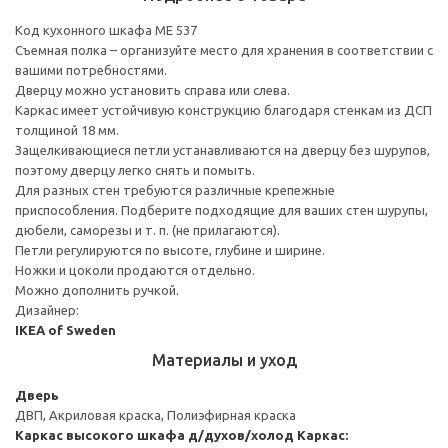
Код кухонного шкафа ME 537
Съемная полка – организуйте место для хранения в соответствии с
вашими потребностями.
Дверцу можно установить справа или слева.
Каркас имеет устойчивую конструкцию благодаря стенкам из ДСП
толщиной 18 мм.
Защелкивающиеся петли устанавливаются на дверцу без шурупов,
поэтому дверцу легко снять и помыть.
Для разных стен требуются различные крепежные
приспособления. Подберите подходящие для ваших стен шурупы,
дюбели, саморезы и т. п. (не прилагаются).
Петли регулируются по высоте, глубине и ширине.
Ножки и цоколи продаются отдельно.
Можно дополнить ручкой.
Дизайнер:
IKEA of Sweden
Материалы и уход
Дверь
ДВП, Акриловая краска, Полиэфирная краска
Каркас высокого шкафа д/духов/холод
Каркас: