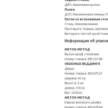
ДВП, Акриловая краска
Полка
ДСП, Меламиновая пленка, П
Петля со встроенным сто
Сталь, Никелирование
Протирать тканью, смоченн
Вытирать чистой сухой ткан
Информация об упако
METOD МЕТОД
Высок шкаф с полками
Номер товара: 992.237.80
VEDDINGE ВЕДДИНГЕ
Дверь
Номер товара: 403.673.51
Ширина: 42 см
Высота: 2 см
Длина: 210 см
Вес: 10.50 кг
METOD МЕТОД
Каркас высокого шкафа
Номер товара: 403.679.64