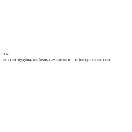
мыть.
 стен шурупы, дюбели, саморезы и т. п. (не прилагаются).