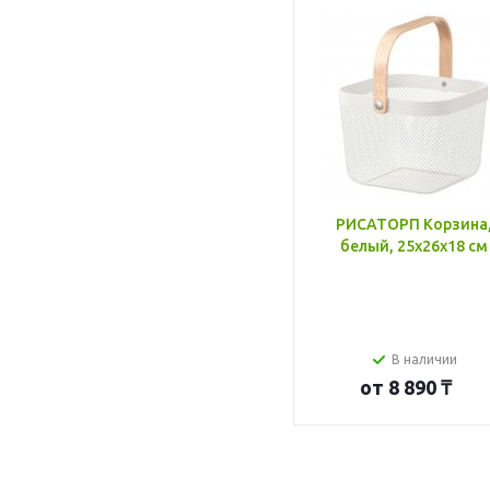
РИСАТОРП Корзина
белый, 25x26x18 см
В наличии
от
8 890 ₸