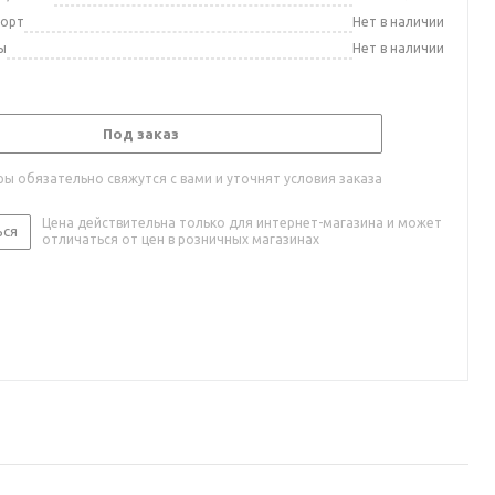
порт
Нет в наличии
ы
Нет в наличии
Под заказ
ы обязательно свяжутся с вами и уточнят условия заказа
Цена действительна только для интернет-магазина и может
ься
отличаться от цен в розничных магазинах