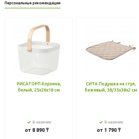
Персональные рекомендации
РИСАТОРП Корзина,
СИТА Подушка на стул,
белый, 25x26x18 см
бежевый, 38/35x38x2 см
В наличии
В наличии
от
8 890 ₸
от
1 790 ₸