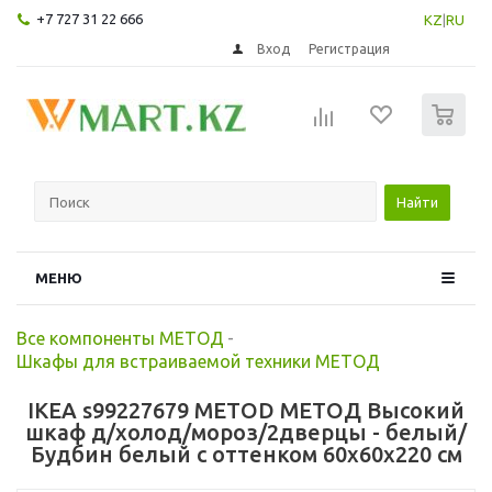
+7 727 31 22 666
KZ
|
RU
Вход
Регистрация
0
Найти
МЕНЮ
Все компоненты МЕТОД
-
Шкафы для встраиваемой техники МЕТОД
IKEA s99227679 METOD МЕТОД Высокий
шкаф д/холод/мороз/2дверцы - белый/
Будбин белый с оттенком 60x60x220 см