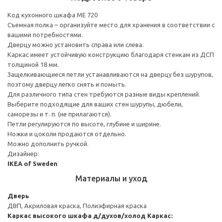
Код кухонного шкафа ME 720
Съемная полка – организуйте место для хранения в соответствии с
вашими потребностями.
Дверцу можно установить справа или слева.
Каркас имеет устойчивую конструкцию благодаря стенкам из ДСП
толщиной 18 мм.
Защелкивающиеся петли устанавливаются на дверцу без шурупов,
поэтому дверцу легко снять и помыть.
Для различного типа стен требуются разные виды креплений.
Выберите подходящие для ваших стен шурупы, дюбели,
саморезы и т. п. (не прилагаются).
Петли регулируются по высоте, глубине и ширине.
Ножки и цоколи продаются отдельно.
Можно дополнить ручкой.
Дизайнер:
IKEA of Sweden
Материалы и уход
Дверь
ДВП, Акриловая краска, Полиэфирная краска
Каркас высокого шкафа д/духов/холод
Каркас: