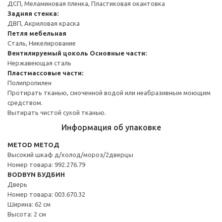
ДСП, Меламиновая пленка, Пластиковая окантовка
Задняя стенка:
ДВП, Акриловая краска
Петля мебельная
Сталь, Никелирование
Вентилируемый цоколь
Основные части:
Нержавеющая сталь
Пластмассовые части:
Полипропилен
Протирать тканью, смоченной водой или неабразивным моющим
средством.
Вытирать чистой сухой тканью.
Информация об упаковке
METOD МЕТОД
Высокий шкаф д/холод/мороз/2дверцы
Номер товара: 992.276.79
BODBYN БУДБИН
Дверь
Номер товара: 003.670.32
Ширина: 62 см
Высота: 2 см