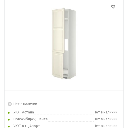
Нет в наличии
УЮТ Астана
Нет в наличии
Новосибирск, Лента
Нет в наличии
УЮТ в тц Апорт
Нет в наличии