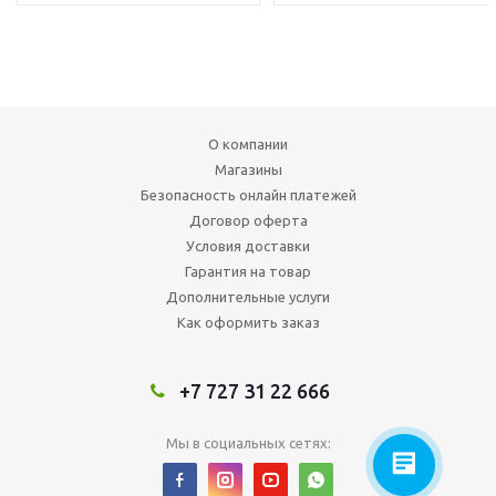
О компании
Магазины
Безопасность онлайн платежей
Договор оферта
Условия доставки
Гарантия на товар
Дополнительные услуги
Как оформить заказ
+7 727 31 22 666
Мы в социальных сетях: