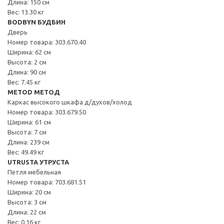
Длина: 150 см
Вес: 13.30 кг
BODBYN БУДБИН
Дверь
Номер товара: 303.670.40
Ширина: 62 см
Высота: 2 см
Длина: 90 см
Вес: 7.45 кг
METOD МЕТОД
Каркас высокого шкафа д/духов/холод
Номер товара: 303.679.50
Ширина: 61 см
Высота: 7 см
Длина: 239 см
Вес: 49.49 кг
UTRUSTA УТРУСТА
Петля мебельная
Номер товара: 703.681.51
Ширина: 20 см
Высота: 3 см
Длина: 22 см
Вес: 0.16 кг