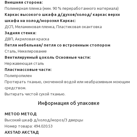
Внешняя сторона:
Полимерная пленка (мин. 90 % переработанного материала)
Каркас высокого шкафа д/духов/холод/ каркас верхн
шкафа на холод/морозил
Каркас:
ДСП, Меламиновая пленка, Пластиковая окантовка
Задняя стенка:
ДВП, Акриловая краска
Петля мебельная/ петля со встроенным стопором
Сталь, Никелирование
Вентилируемый цоколь
Основные части:
Нержавеющая сталь
Пластмассовые части:
Полипропилен
Протирать тканью, смоченной водой или неабразивным моющим
средством.
Вытирать чистой сухой тканью.
Информация об упаковке
METOD МЕТОД
Высокий шкаф д/холод/мороз/3 дверцы
Номер товара: 494.020.53
AXSTAD АКСТАД