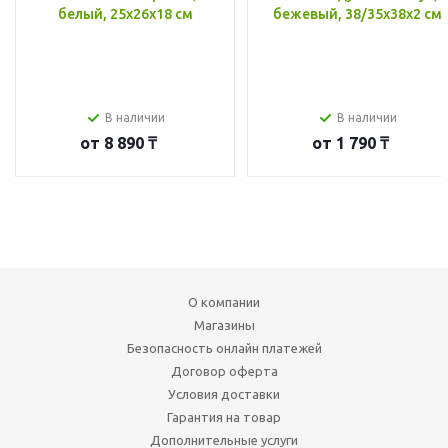
белый, 25x26x18 см
бежевый, 38/35x38x2 см
В наличии
В наличии
от
8 890 ₸
от
1 790 ₸
О компании
Магазины
Безопасность онлайн платежей
Договор оферта
Условия доставки
Гарантия на товар
Дополнительные услуги