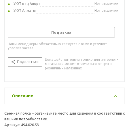
УЮТ в тц Апорт
Нет в наличии
УЮТ Алматы
Нет в наличии
Под заказ
Наши менеджеры обязательно свяжутся с вами и уточнят
условия заказа
Цена действительна только для интернет-
Поделиться
магазина и может отличаться от цен в
розничных магазинах
Описание
Съемная полка – организуйте место для хранения в соответствии с
вашими потребностями.
Артикул: 494.020.53