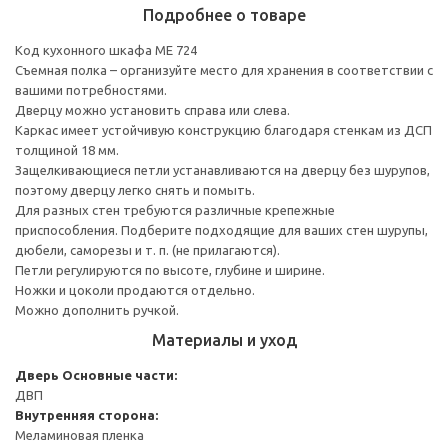
Подробнее о товаре
Код кухонного шкафа ME 724
Съемная полка – организуйте место для хранения в соответствии с
вашими потребностями.
Дверцу можно установить справа или слева.
Каркас имеет устойчивую конструкцию благодаря стенкам из ДСП
толщиной 18 мм.
Защелкивающиеся петли устанавливаются на дверцу без шурупов,
поэтому дверцу легко снять и помыть.
Для разных стен требуются различные крепежные
приспособления. Подберите подходящие для ваших стен шурупы,
дюбели, саморезы и т. п. (не прилагаются).
Петли регулируются по высоте, глубине и ширине.
Ножки и цоколи продаются отдельно.
Можно дополнить ручкой.
Материалы и уход
Дверь
Основные части:
ДВП
Внутренняя сторона:
Меламиновая пленка