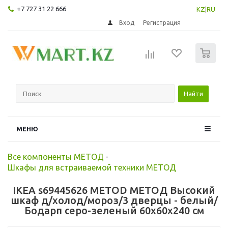
+7 727 31 22 666
KZ
|
RU
Вход
Регистрация
0
Найти
МЕНЮ
Все компоненты МЕТОД
-
Шкафы для встраиваемой техники МЕТОД
IKEA s69445626 METOD МЕТОД Высокий
шкаф д/холод/мороз/3 дверцы - белый/
Бодарп серо-зеленый 60x60x240 см