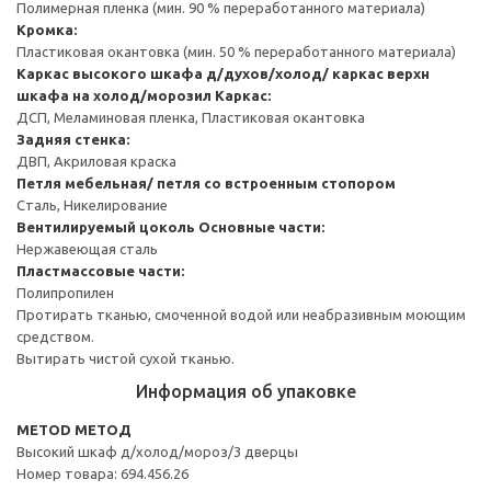
Полимерная пленка (мин. 90 % переработанного материала)
Кромка:
Пластиковая окантовка (мин. 50 % переработанного материала)
Каркас высокого шкафа д/духов/холод/ каркас верхн
шкафа на холод/морозил
Каркас:
ДСП, Меламиновая пленка, Пластиковая окантовка
Задняя стенка:
ДВП, Акриловая краска
Петля мебельная/ петля со встроенным стопором
Сталь, Никелирование
Вентилируемый цоколь
Основные части:
Нержавеющая сталь
Пластмассовые части:
Полипропилен
Протирать тканью, смоченной водой или неабразивным моющим
средством.
Вытирать чистой сухой тканью.
Информация об упаковке
METOD МЕТОД
Высокий шкаф д/холод/мороз/3 дверцы
Номер товара: 694.456.26