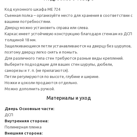
Код кухонного шкафа ME 724
Съемная полка – организуйте место для хранения в соответствии с
вашими потребностями.
Дверцу можно установить справа или слева.
Каркас имеет устойчивую конструкцию благодаря стенкам из ДСП
толщиной 18 мм.
Защелкивающиеся петли устанавливаются на дверцу без шурупов,
поэтому дверцу легко снять и помыть.
Для различного типа стен требуются разные виды креплений.
Выберите подходящие для ваших стен шурупы, дюбели,
саморезы и т. п. (не прилагаются).
Петли регулируются по высоте, глубине и ширине.
Ножки и цоколи продаются отдельно.
Можно дополнить ручкой.
Материалы и уход
Дверь
Основные части:
ДСП
Внутренняя сторона:
Полимерная пленка
Внешняя сторона: