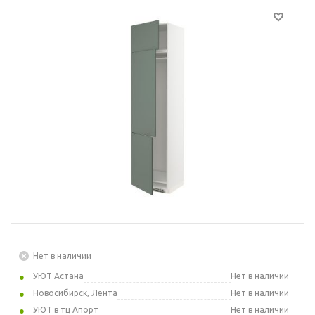
Нет в наличии
УЮТ Астана
Нет в наличии
Новосибирск, Лента
Нет в наличии
УЮТ в тц Апорт
Нет в наличии