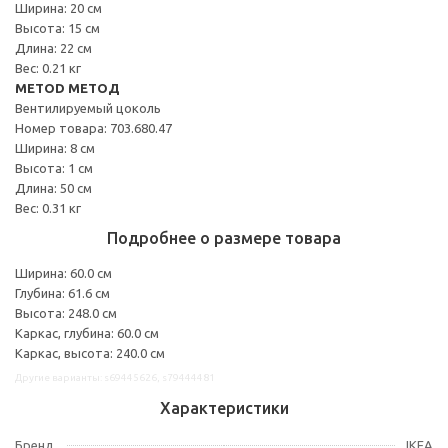
Ширина: 20 см
Высота: 15 см
Длина: 22 см
Вес: 0.21 кг
METOD МЕТОД
Вентилируемый цоколь
Номер товара: 703.680.47
Ширина: 8 см
Высота: 1 см
Длина: 50 см
Вес: 0.31 кг
Подробнее о размере товара
Ширина: 60.0 см
Глубина: 61.6 см
Высота: 248.0 см
Каркас, глубина: 60.0 см
Каркас, высота: 240.0 см
Другие варианты: s69445626, s79444481
Характеристики
Бренд
IKEA