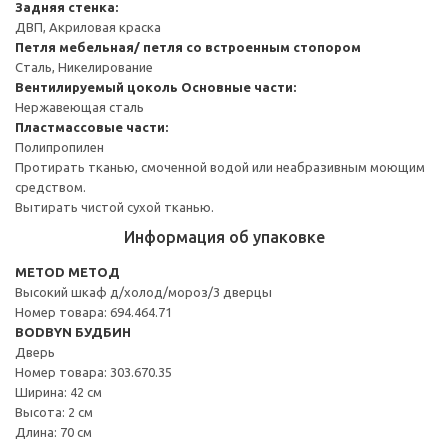
Задняя стенка:
ДВП, Акриловая краска
Петля мебельная/ петля со встроенным стопором
Сталь, Никелирование
Вентилируемый цоколь
Основные части:
Нержавеющая сталь
Пластмассовые части:
Полипропилен
Протирать тканью, смоченной водой или неабразивным моющим
средством.
Вытирать чистой сухой тканью.
Информация об упаковке
METOD МЕТОД
Высокий шкаф д/холод/мороз/3 дверцы
Номер товара: 694.464.71
BODBYN БУДБИН
Дверь
Номер товара: 303.670.35
Ширина: 42 см
Высота: 2 см
Длина: 70 см