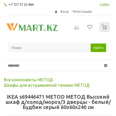
+7 727 31 22 666
KZ
|
RU
Вход
Регистрация
0
Найти
МЕНЮ
Все компоненты МЕТОД
-
Шкафы для встраиваемой техники МЕТОД
IKEA s69446471 METOD МЕТОД Высокий
шкаф д/холод/мороз/3 дверцы - белый/
Будбин серый 60x60x240 см