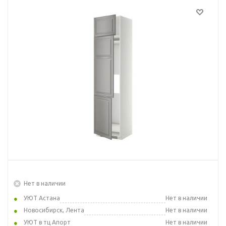
Нет в наличии
УЮТ Астана
Нет в наличии
Новосибирск, Лента
Нет в наличии
УЮТ в тц Апорт
Нет в наличии