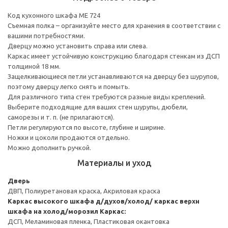
Код кухонного шкафа ME 724
Съемная полка – организуйте место для хранения в соответствии с
вашими потребностями.
Дверцу можно установить справа или слева.
Каркас имеет устойчивую конструкцию благодаря стенкам из ДСП
толщиной 18 мм.
Защелкивающиеся петли устанавливаются на дверцу без шурупов,
поэтому дверцу легко снять и помыть.
Для различного типа стен требуются разные виды креплений.
Выберите подходящие для ваших стен шурупы, дюбели,
саморезы и т. п. (не прилагаются).
Петли регулируются по высоте, глубине и ширине.
Ножки и цоколи продаются отдельно.
Можно дополнить ручкой.
Материалы и уход
Дверь
ДВП, Полиуретановая краска, Акриловая краска
Каркас высокого шкафа д/духов/холод/ каркас верхн
шкафа на холод/морозил
Каркас:
ДСП, Меламиновая пленка, Пластиковая окантовка