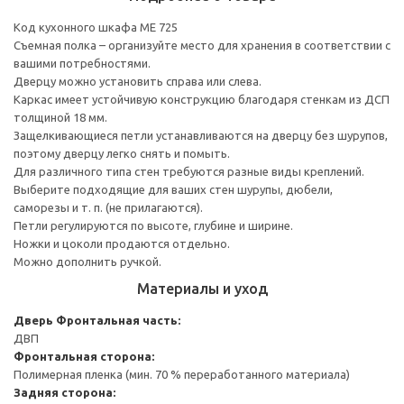
Код кухонного шкафа ME 725
Съемная полка – организуйте место для хранения в соответствии с
вашими потребностями.
Дверцу можно установить справа или слева.
Каркас имеет устойчивую конструкцию благодаря стенкам из ДСП
толщиной 18 мм.
Защелкивающиеся петли устанавливаются на дверцу без шурупов,
поэтому дверцу легко снять и помыть.
Для различного типа стен требуются разные виды креплений.
Выберите подходящие для ваших стен шурупы, дюбели,
саморезы и т. п. (не прилагаются).
Петли регулируются по высоте, глубине и ширине.
Ножки и цоколи продаются отдельно.
Можно дополнить ручкой.
Материалы и уход
Дверь
Фронтальная часть:
ДВП
Фронтальная сторона:
Полимерная пленка (мин. 70 % переработанного материала)
Задняя сторона: