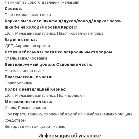
Ламинат высокого давления (меламин)
Кромка:
Пластиковая окантовка
Каркас высокого шкафа д/духов/холод/ каркас верхн
шкафа на холод/морозил
Каркас:
ДСП, Меламиновая пленка, Пластиковая окантовка
Задняя стенка:
ДВП, Акриловая краска
Петля мебельная/ петля со встроенным стопором
Сталь, Никелирование
Вентилируемый цоколь
Основные части:
Нержавеющая сталь
Пластмассовые части:
Полипропилен
Полка с вентиляцией
Каркас:
ДСП, Меламиновая пленка, Полипропилен
Металлические части:
Сталь, Гальванизация
Протирать тканью, смоченной водой или неабразивным моющим
средством.
Вытирать чистой сухой тканью.
Информация об упаковке