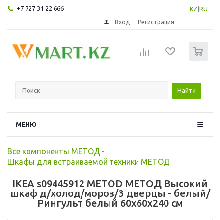
+7 727 31 22 666
KZ
|
RU
Вход
Регистрация
0
Найти
МЕНЮ
Все компоненты МЕТОД
-
Шкафы для встраиваемой техники МЕТОД
IKEA s09445912 METOD МЕТОД Высокий
шкаф д/холод/мороз/3 дверцы - белый/
Рингульт белый 60x60x240 см