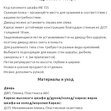
Код кухонного шкафа ME 725
Съемная полка – организуйте место для хранения в соответствии с
вашими потребностями.
Дверцу можно установить справа или слева.
Каркас имеет устойчивую конструкцию благодаря стенкам из ДСП
толщиной 18 мм.
Защелкивающиеся петли устанавливаются на дверцу без шурупов,
поэтому дверцу легко снять и помыть.
Для различного типа стен требуются разные виды креплений.
Выберите подходящие для ваших стен шурупы, дюбели,
саморезы и т. п. (не прилагаются).
Петли регулируются по высоте, глубине и ширине.
Ножки и цоколи продаются отдельно.
Можно дополнить ручкой.
Материалы и уход
Дверь
ДВП, Пленка, Пластмасса АБС
Каркас высокого шкафа д/духов/холод/ каркас верхн
шкафа на холод/морозил
Каркас:
ДСП, Меламиновая пленка, Пластиковая окантовка