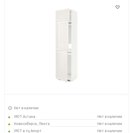
Нет в наличии
УЮТ Астана
Нет в наличии
Новосибирск, Лента
Нет в наличии
УЮТ в тц Апорт
Нет в наличии