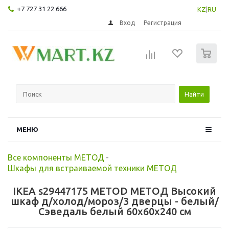
+7 727 31 22 666
KZ
|
RU
Вход
Регистрация
0
Найти
МЕНЮ
Все компоненты МЕТОД
-
Шкафы для встраиваемой техники МЕТОД
IKEA s29447175 METOD МЕТОД Высокий
шкаф д/холод/мороз/3 дверцы - белый/
Сэведаль белый 60x60x240 см