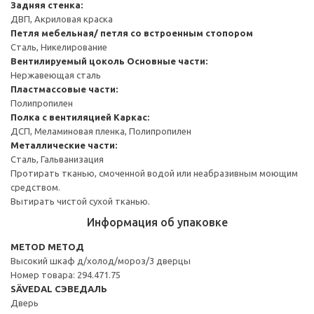
Задняя стенка:
ДВП, Акриловая краска
Петля мебельная/ петля со встроенным стопором
Сталь, Никелирование
Вентилируемый цоколь
Основные части:
Нержавеющая сталь
Пластмассовые части:
Полипропилен
Полка с вентиляцией
Каркас:
ДСП, Меламиновая пленка, Полипропилен
Металлические части:
Сталь, Гальванизация
Протирать тканью, смоченной водой или неабразивным моющим
средством.
Вытирать чистой сухой тканью.
Информация об упаковке
METOD МЕТОД
Высокий шкаф д/холод/мороз/3 дверцы
Номер товара: 294.471.75
SÄVEDAL СЭВЕДАЛЬ
Дверь