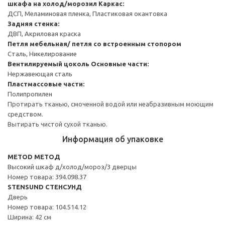
шкафа на холод/морозил
Каркас:
ДСП, Меламиновая пленка, Пластиковая окантовка
Задняя стенка:
ДВП, Акриловая краска
Петля мебельная/ петля со встроенным стопором
Сталь, Никелирование
Вентилируемый цоколь
Основные части:
Нержавеющая сталь
Пластмассовые части:
Полипропилен
Протирать тканью, смоченной водой или неабразивным моющим
средством.
Вытирать чистой сухой тканью.
Информация об упаковке
METOD МЕТОД
Высокий шкаф д/холод/мороз/3 дверцы
Номер товара: 394.098.37
STENSUND СТЕНСУНД
Дверь
Номер товара: 104.514.12
Ширина: 42 см