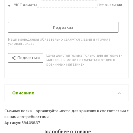
УЮТ Алматы
Нет в наличии
Под заказ
Наши менеджеры обязательно свяжутся с вами и уточнят
условия заказа
Цена действительна только для интернет-
Поделиться
магазина и может отличаться от цен в
розничных магазинах
Описание
Съемная полка – организуйте место для хранения в соответствии с
вашими потребностями.
Артикул: 394.098.37
Подробнее о товаре