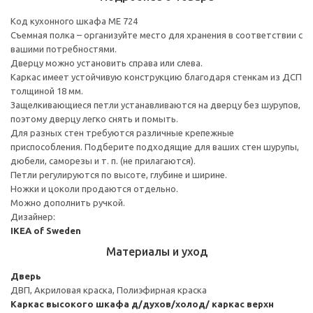
Код кухонного шкафа ME 724
Съемная полка – организуйте место для хранения в соответствии с
вашими потребностями.
Дверцу можно установить справа или слева.
Каркас имеет устойчивую конструкцию благодаря стенкам из ДСП
толщиной 18 мм.
Защелкивающиеся петли устанавливаются на дверцу без шурупов,
поэтому дверцу легко снять и помыть.
Для разных стен требуются различные крепежные
приспособления. Подберите подходящие для ваших стен шурупы,
дюбели, саморезы и т. п. (не прилагаются).
Петли регулируются по высоте, глубине и ширине.
Ножки и цоколи продаются отдельно.
Можно дополнить ручкой.
Дизайнер:
IKEA of Sweden
Материалы и уход
Дверь
ДВП, Акриловая краска, Полиэфирная краска
Каркас высокого шкафа д/духов/холод/ каркас верхн