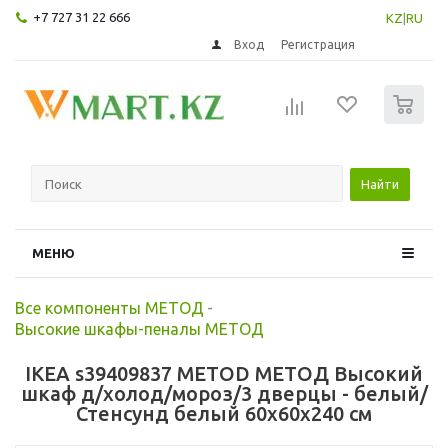
+7 727 31 22 666
KZ
|
RU
Вход
Регистрация
0
Найти
МЕНЮ
Все компоненты МЕТОД
-
Высокие шкафы-пеналы МЕТОД
IKEA s39409837 METOD МЕТОД Высокий
шкаф д/холод/мороз/3 дверцы - белый/
Стенсунд белый 60x60x240 см