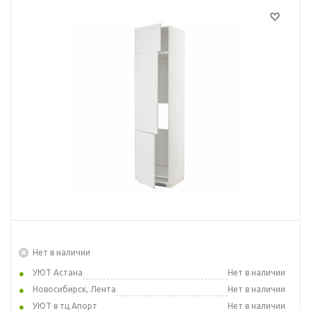
Нет в наличии
УЮТ Астана
Нет в наличии
Новосибирск, Лента
Нет в наличии
УЮТ в тц Апорт
Нет в наличии