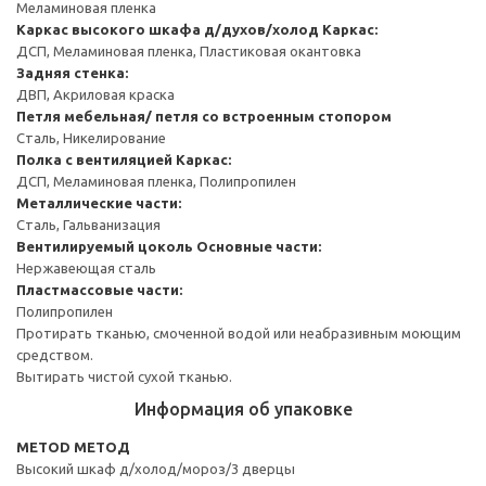
Меламиновая пленка
Каркас высокого шкафа д/духов/холод
Каркас:
ДСП, Меламиновая пленка, Пластиковая окантовка
Задняя стенка:
ДВП, Акриловая краска
Петля мебельная/ петля со встроенным стопором
Сталь, Никелирование
Полка с вентиляцией
Каркас:
ДСП, Меламиновая пленка, Полипропилен
Металлические части:
Сталь, Гальванизация
Вентилируемый цоколь
Основные части:
Нержавеющая сталь
Пластмассовые части:
Полипропилен
Протирать тканью, смоченной водой или неабразивным моющим
средством.
Вытирать чистой сухой тканью.
Информация об упаковке
METOD МЕТОД
Высокий шкаф д/холод/мороз/3 дверцы