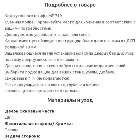
Подробнее о товаре
Код кухонного шкафа ME 719
Съемная полка – организуйте место для хранения в соответствии с
вашими потребностями.
Дверцу можно установить справа или слева.
Каркас имеет устойчивую конструкцию благодаря стенкам из ДСП
толщиной 18 мм.
Защелкивающиеся петли устанавливаются на дверцу без шурупов,
поэтому дверцу легко снять и помыть.
Для различного типа стен требуются разные виды креплений.
Выберите подходящие для ваших стен шурупы, дюбели,
саморезы и т. п. (не прилагаются).
Петли регулируются по высоте, глубине и ширине.
Ножки и цоколи продаются отдельно.
Материалы и уход
Дверь
Основные части:
ДВП
Фронтальная сторона/ Кромка:
Пленка
Задняя сторона: