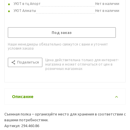
УЮТ в тц Апорт
Нет в наличии
УЮТ Алматы
Нет в наличии
Под заказ
Наши менеджеры обязательно свяжутся с вами и уточнят
условия заказа
Цена действительна только для интернет-
Поделиться
магазина и может отличаться от цен в
розничных магазинах
Описание
Съемная полка – организуйте место для хранения в соответствии с
вашими потребностями.
Артикул: 294.460.86