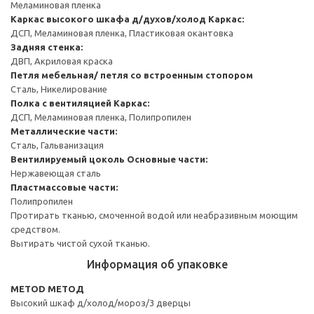
Меламиновая пленка
Каркас высокого шкафа д/духов/холод
Каркас:
ДСП, Меламиновая пленка, Пластиковая окантовка
Задняя стенка:
ДВП, Акриловая краска
Петля мебельная/ петля со встроенным стопором
Сталь, Никелирование
Полка с вентиляцией
Каркас:
ДСП, Меламиновая пленка, Полипропилен
Металлические части:
Сталь, Гальванизация
Вентилируемый цоколь
Основные части:
Нержавеющая сталь
Пластмассовые части:
Полипропилен
Протирать тканью, смоченной водой или неабразивным моющим
средством.
Вытирать чистой сухой тканью.
Информация об упаковке
METOD МЕТОД
Высокий шкаф д/холод/мороз/3 дверцы