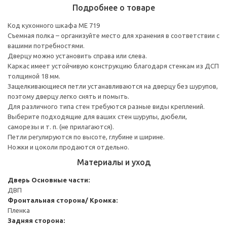
Подробнее о товаре
Код кухонного шкафа ME 719
Съемная полка – организуйте место для хранения в соответствии с
вашими потребностями.
Дверцу можно установить справа или слева.
Каркас имеет устойчивую конструкцию благодаря стенкам из ДСП
толщиной 18 мм.
Защелкивающиеся петли устанавливаются на дверцу без шурупов,
поэтому дверцу легко снять и помыть.
Для различного типа стен требуются разные виды креплений.
Выберите подходящие для ваших стен шурупы, дюбели,
саморезы и т. п. (не прилагаются).
Петли регулируются по высоте, глубине и ширине.
Ножки и цоколи продаются отдельно.
Материалы и уход
Дверь
Основные части:
ДВП
Фронтальная сторона/ Кромка:
Пленка
Задняя сторона: