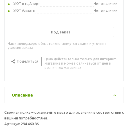
УЮТ в тц Апорт
Нет в наличии
УЮТ Алматы
Нет в наличии
Под заказ
Наши менеджеры обязательно свяжутся с вами и уточнят
условия заказа
Цена действительна только для интернет-
Поделиться
магазина и может отличаться от цен в
розничных магазинах
Описание
Съемная полка – организуйте место для хранения в соответствии с
вашими потребностями.
Артикул: 294.460.86