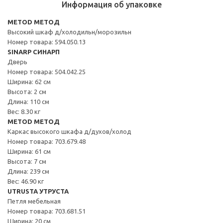
Информация об упаковке
METOD МЕТОД
Высокий шкаф д/холодильн/морозильн
Номер товара: 594.050.13
SINARP СИНАРП
Дверь
Номер товара: 504.042.25
Ширина: 62 см
Высота: 2 см
Длина: 110 см
Вес: 8.30 кг
METOD МЕТОД
Каркас высокого шкафа д/духов/холод
Номер товара: 703.679.48
Ширина: 61 см
Высота: 7 см
Длина: 239 см
Вес: 46.90 кг
UTRUSTA УТРУСТА
Петля мебельная
Номер товара: 703.681.51
Ширина: 20 см