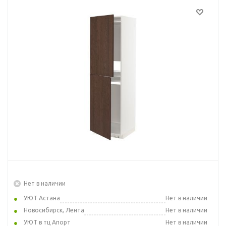
Нет в наличии
УЮТ Астана
Нет в наличии
Новосибирск, Лента
Нет в наличии
УЮТ в тц Апорт
Нет в наличии