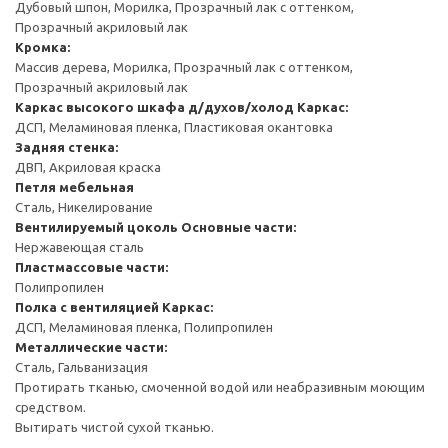
Дубовый шпон, Морилка, Прозрачный лак с оттенком,
Прозрачный акриловый лак
Кромка:
Массив дерева, Морилка, Прозрачный лак с оттенком,
Прозрачный акриловый лак
Каркас высокого шкафа д/духов/холод
Каркас:
ДСП, Меламиновая пленка, Пластиковая окантовка
Задняя стенка:
ДВП, Акриловая краска
Петля мебельная
Сталь, Никелирование
Вентилируемый цоколь
Основные части:
Нержавеющая сталь
Пластмассовые части:
Полипропилен
Полка с вентиляцией
Каркас:
ДСП, Меламиновая пленка, Полипропилен
Металлические части:
Сталь, Гальванизация
Протирать тканью, смоченной водой или неабразивным моющим
средством.
Вытирать чистой сухой тканью.