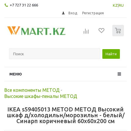
+7 727 31 22 666
KZ
|
RU
Вход
Регистрация
0
Найти
МЕНЮ
Все компоненты МЕТОД
-
Высокие шкафы-пеналы МЕТОД
IKEA s59405013 METOD МЕТОД Высокий
шкаф д/холодильн/морозильн - белый/
Синарп коричневый 60x60x200 см