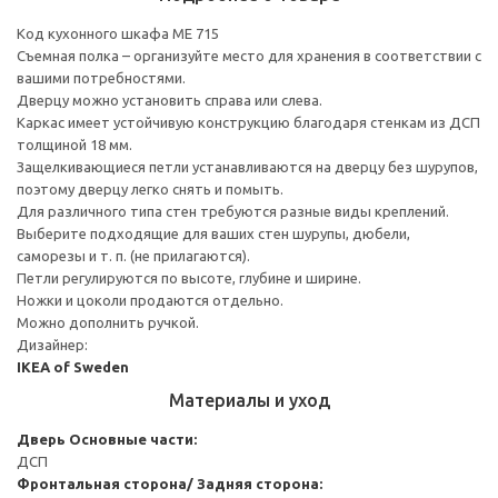
Код кухонного шкафа ME 715
Съемная полка – организуйте место для хранения в соответствии с
вашими потребностями.
Дверцу можно установить справа или слева.
Каркас имеет устойчивую конструкцию благодаря стенкам из ДСП
толщиной 18 мм.
Защелкивающиеся петли устанавливаются на дверцу без шурупов,
поэтому дверцу легко снять и помыть.
Для различного типа стен требуются разные виды креплений.
Выберите подходящие для ваших стен шурупы, дюбели,
саморезы и т. п. (не прилагаются).
Петли регулируются по высоте, глубине и ширине.
Ножки и цоколи продаются отдельно.
Можно дополнить ручкой.
Дизайнер:
IKEA of Sweden
Материалы и уход
Дверь
Основные части:
ДСП
Фронтальная сторона/ Задняя сторона: