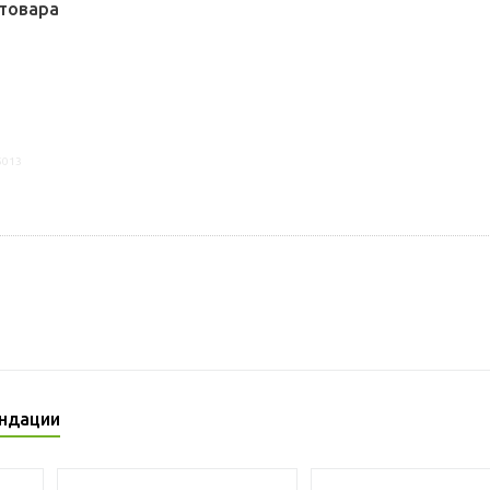
товара
5013
ндации