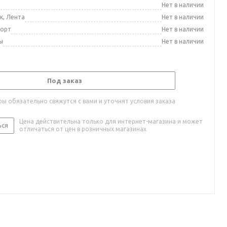
а
Нет в наличии
к, Лента
Нет в наличии
порт
Нет в наличии
ы
Нет в наличии
Под заказ
ы обязательно свяжутся с вами и уточнят условия заказа
Цена действительна только для интернет-магазина и может
ься
отличаться от цен в розничных магазинах