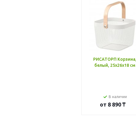
РИСАТОРП Корзина
белый, 25x26x18 см
В наличии
от
8 890 ₸