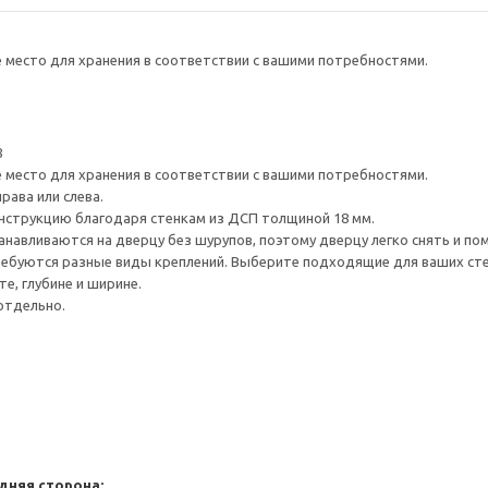
е место для хранения в соответствии с вашими потребностями.
8
е место для хранения в соответствии с вашими потребностями.
рава или слева.
нструкцию благодаря стенкам из ДСП толщиной 18 мм.
навливаются на дверцу без шурупов, поэтому дверцу легко снять и по
ребуются разные виды креплений. Выберите подходящие для ваших стен 
е, глубине и ширине.
отдельно.
дняя сторона: