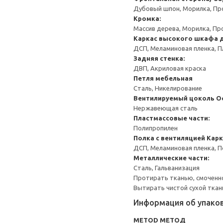
Дубовый шпон, Морилка, Пр
Кромка:
Массив дерева, Морилка, Пр
Каркас высокого шкафа 
ДСП, Меламиновая пленка, П
Задняя стенка:
ДВП, Акриловая краска
Петля мебельная
Сталь, Никелирование
Вентилируемый цоколь
О
Нержавеющая сталь
Пластмассовые части:
Полипропилен
Полка с вентиляцией
Карк
ДСП, Меламиновая пленка, 
Металлические части:
Сталь, Гальванизация
Протирать тканью, смоченн
Вытирать чистой сухой ткан
Информация об упако
METOD МЕТОД