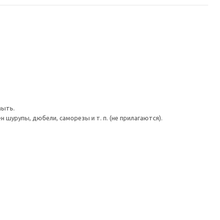
мыть.
шурупы, дюбели, саморезы и т. п. (не прилагаются).