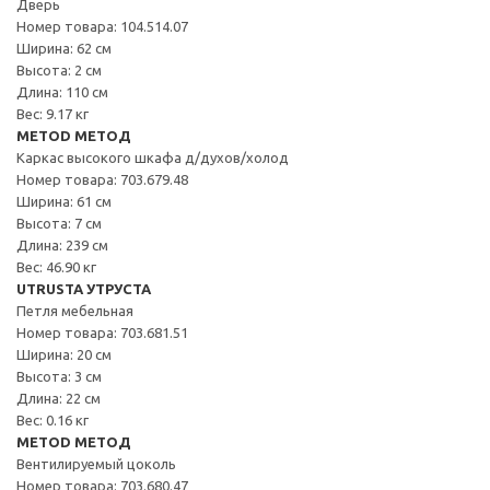
Дверь
Номер товара: 104.514.07
Ширина: 62 см
Высота: 2 см
Длина: 110 см
Вес: 9.17 кг
METOD МЕТОД
Каркас высокого шкафа д/духов/холод
Номер товара: 703.679.48
Ширина: 61 см
Высота: 7 см
Длина: 239 см
Вес: 46.90 кг
UTRUSTA УТРУСТА
Петля мебельная
Номер товара: 703.681.51
Ширина: 20 см
Высота: 3 см
Длина: 22 см
Вес: 0.16 кг
METOD МЕТОД
Вентилируемый цоколь
Номер товара: 703.680.47