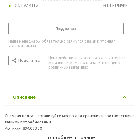
УЮТ Алматы
Нет в наличии
Под заказ
Наши менеджеры обязательно свяжутся с вами и уточнят
условия заказа
Цена действительна только для интернет-
Поделиться
магазина и может отличаться от цен в
розничных магазинах
Описание
Съемная полка – организуйте место для хранения в соответствии с
вашими потребностями.
Артикул: 894.098.30
Подробнее о товаре