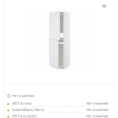
Нет в наличии
УЮТ Астана
Нет в наличии
Новосибирск, Лента
Нет в наличии
УЮТ в тц Апорт
Нет в наличии