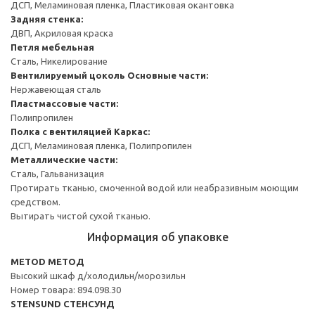
ДСП, Меламиновая пленка, Пластиковая окантовка
Задняя стенка:
ДВП, Акриловая краска
Петля мебельная
Сталь, Никелирование
Вентилируемый цоколь
Основные части:
Нержавеющая сталь
Пластмассовые части:
Полипропилен
Полка с вентиляцией
Каркас:
ДСП, Меламиновая пленка, Полипропилен
Металлические части:
Сталь, Гальванизация
Протирать тканью, смоченной водой или неабразивным моющим
средством.
Вытирать чистой сухой тканью.
Информация об упаковке
METOD МЕТОД
Высокий шкаф д/холодильн/морозильн
Номер товара: 894.098.30
STENSUND СТЕНСУНД