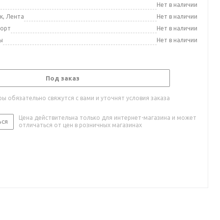
а
Нет в наличии
к, Лента
Нет в наличии
порт
Нет в наличии
ы
Нет в наличии
Под заказ
ы обязательно свяжутся с вами и уточнят условия заказа
Цена действительна только для интернет-магазина и может
ься
отличаться от цен в розничных магазинах