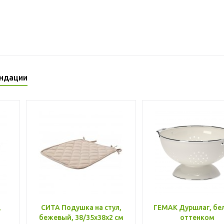
ндации
,
СИТА Подушка на стул,
ГЕМАК Дуршлаг, бе
бежевый, 38/35x38x2 см
оттенком