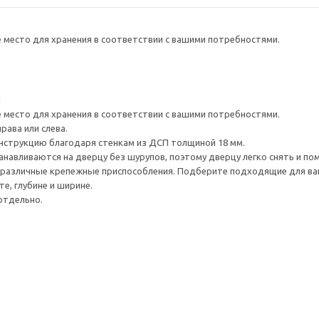
е место для хранения в соответствии с вашими потребностями.
1
е место для хранения в соответствии с вашими потребностями.
рава или слева.
нструкцию благодаря стенкам из ДСП толщиной 18 мм.
навливаются на дверцу без шурупов, поэтому дверцу легко снять и по
различные крепежные приспособления. Подберите подходящие для ваших
е, глубине и ширине.
отдельно.