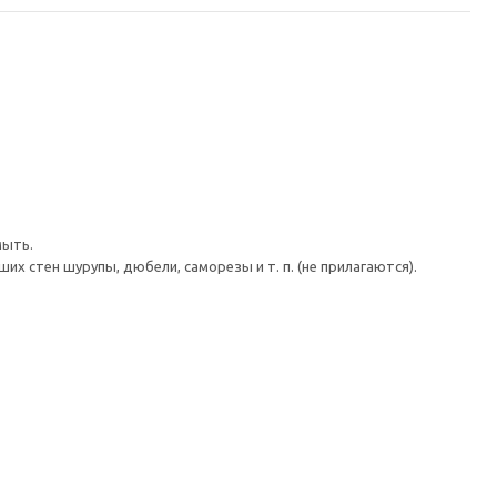
мыть.
 стен шурупы, дюбели, саморезы и т. п. (не прилагаются).