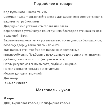
Подробнее о товаре
Код кухонного шкафа ME 716
Съемная полка – организуйте место для хранения в соответствии с
вашими потребностями.
Дверцу можно установить справа или слева.
Каркас имеет устойчивую конструкцию благодаря стенкам из ДСП
толщиной 18 мм.
Защелкивающиеся петли устанавливаются на дверцу без шурупов,
поэтому дверцу легко снять и помыть.
Для разных стен требуются различные крепежные
приспособления. Подберите подходящие для ваших стен шурупы,
дюбели, саморезы и т. п. (не прилагаются).
Петли регулируются по высоте, глубине и ширине.
Ножки и цоколи продаются отдельно.
Можно дополнить ручкой.
Дизайнер:
IKEA of Sweden
Материалы и уход
Дверь
ДВП, Акриловая краска, Полиэфирная краска