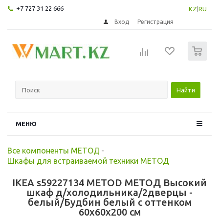
+7 727 31 22 666
KZ
|
RU
Вход
Регистрация
0
Найти
МЕНЮ
Все компоненты МЕТОД
-
Шкафы для встраиваемой техники МЕТОД
IKEA s59227134 METOD МЕТОД Высокий
шкаф д/холодильника/2дверцы -
белый/Будбин белый с оттенком
60x60x200 см