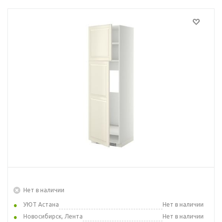
Нет в наличии
УЮТ Астана
Нет в наличии
Новосибирск, Лента
Нет в наличии