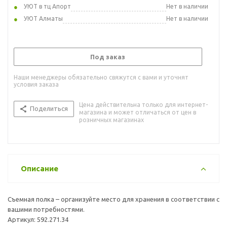
УЮТ в тц Апорт
Нет в наличии
УЮТ Алматы
Нет в наличии
Под заказ
Наши менеджеры обязательно свяжутся с вами и уточнят
условия заказа
Цена действительна только для интернет-
Поделиться
магазина и может отличаться от цен в
розничных магазинах
Описание
Съемная полка – организуйте место для хранения в соответствии с
вашими потребностями.
Артикул: 592.271.34