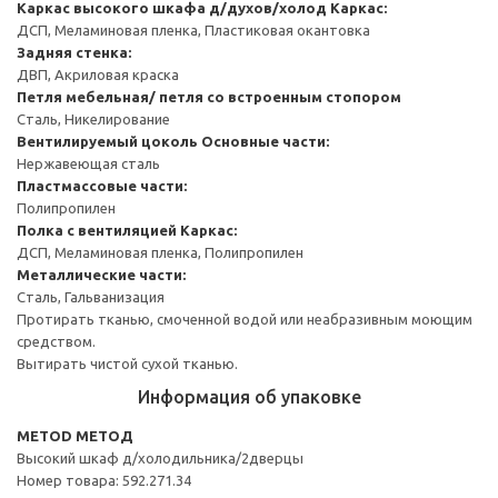
Каркас высокого шкафа д/духов/холод
Каркас:
ДСП, Меламиновая пленка, Пластиковая окантовка
Задняя стенка:
ДВП, Акриловая краска
Петля мебельная/ петля со встроенным стопором
Сталь, Никелирование
Вентилируемый цоколь
Основные части:
Нержавеющая сталь
Пластмассовые части:
Полипропилен
Полка с вентиляцией
Каркас:
ДСП, Меламиновая пленка, Полипропилен
Металлические части:
Сталь, Гальванизация
Протирать тканью, смоченной водой или неабразивным моющим
средством.
Вытирать чистой сухой тканью.
Информация об упаковке
METOD МЕТОД
Высокий шкаф д/холодильника/2дверцы
Номер товара: 592.271.34