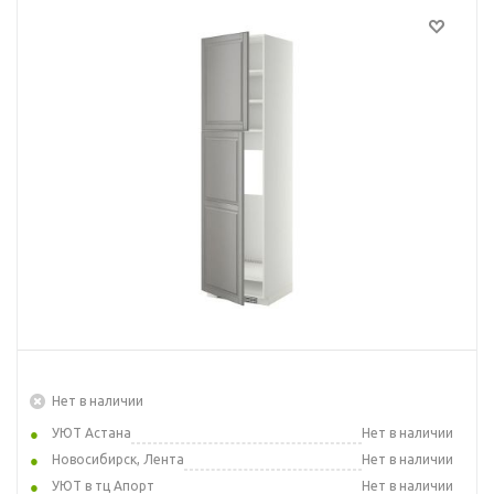
Нет в наличии
УЮТ Астана
Нет в наличии
Новосибирск, Лента
Нет в наличии
УЮТ в тц Апорт
Нет в наличии