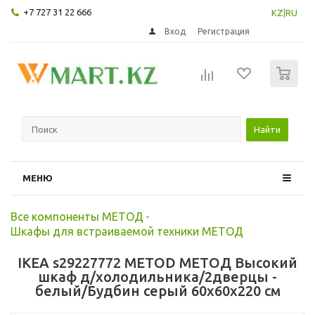
+7 727 31 22 666
KZ
|
RU
Вход
Регистрация
0
Найти
МЕНЮ
Все компоненты МЕТОД
-
Шкафы для встраиваемой техники МЕТОД
IKEA s29227772 METOD МЕТОД Высокий
шкаф д/холодильника/2дверцы -
белый/Будбин серый 60x60x220 см