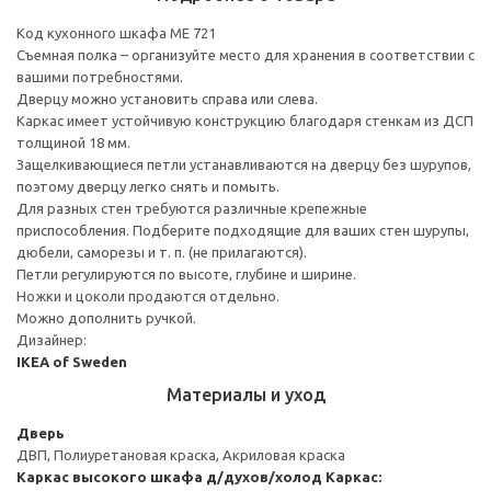
Код кухонного шкафа ME 721
Съемная полка – организуйте место для хранения в соответствии с
вашими потребностями.
Дверцу можно установить справа или слева.
Каркас имеет устойчивую конструкцию благодаря стенкам из ДСП
толщиной 18 мм.
Защелкивающиеся петли устанавливаются на дверцу без шурупов,
поэтому дверцу легко снять и помыть.
Для разных стен требуются различные крепежные
приспособления. Подберите подходящие для ваших стен шурупы,
дюбели, саморезы и т. п. (не прилагаются).
Петли регулируются по высоте, глубине и ширине.
Ножки и цоколи продаются отдельно.
Можно дополнить ручкой.
Дизайнер:
IKEA of Sweden
Материалы и уход
Дверь
ДВП, Полиуретановая краска, Акриловая краска
Каркас высокого шкафа д/духов/холод
Каркас: