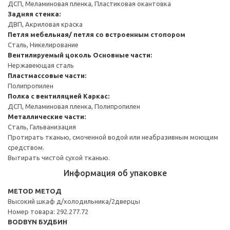
ДСП, Меламиновая пленка, Пластиковая окантовка
Задняя стенка:
ДВП, Акриловая краска
Петля мебельная/ петля со встроенным стопором
Сталь, Никелирование
Вентилируемый цоколь
Основные части:
Нержавеющая сталь
Пластмассовые части:
Полипропилен
Полка с вентиляцией
Каркас:
ДСП, Меламиновая пленка, Полипропилен
Металлические части:
Сталь, Гальванизация
Протирать тканью, смоченной водой или неабразивным моющим
средством.
Вытирать чистой сухой тканью.
Информация об упаковке
METOD МЕТОД
Высокий шкаф д/холодильника/2дверцы
Номер товара: 292.277.72
BODBYN БУДБИН