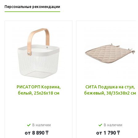
Персональные рекомендации
РИСАТОРП Корзина,
СИТА Подушка на стул,
белый, 25x26x18 см
бежевый, 38/35x38x2 см
В наличии
В наличии
от
8 890 ₸
от
1 790 ₸