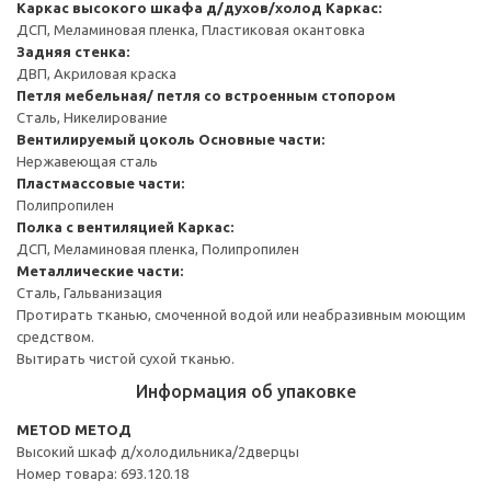
Каркас высокого шкафа д/духов/холод
Каркас:
ДСП, Меламиновая пленка, Пластиковая окантовка
Задняя стенка:
ДВП, Акриловая краска
Петля мебельная/ петля со встроенным стопором
Сталь, Никелирование
Вентилируемый цоколь
Основные части:
Нержавеющая сталь
Пластмассовые части:
Полипропилен
Полка с вентиляцией
Каркас:
ДСП, Меламиновая пленка, Полипропилен
Металлические части:
Сталь, Гальванизация
Протирать тканью, смоченной водой или неабразивным моющим
средством.
Вытирать чистой сухой тканью.
Информация об упаковке
METOD МЕТОД
Высокий шкаф д/холодильника/2дверцы
Номер товара: 693.120.18