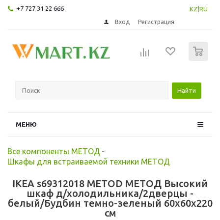
+7 727 31 22 666
KZ
|
RU
Вход
Регистрация
0
Найти
МЕНЮ
Все компоненты МЕТОД
-
Шкафы для встраиваемой техники МЕТОД
IKEA s69312018 METOD МЕТОД Высокий
шкаф д/холодильника/2дверцы -
белый/Будбин темно-зеленый 60x60x220
см