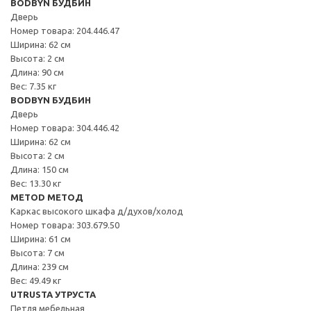
BODBYN БУДБИН
Дверь
Номер товара: 204.446.47
Ширина: 62 см
Высота: 2 см
Длина: 90 см
Вес: 7.35 кг
BODBYN БУДБИН
Дверь
Номер товара: 304.446.42
Ширина: 62 см
Высота: 2 см
Длина: 150 см
Вес: 13.30 кг
METOD МЕТОД
Каркас высокого шкафа д/духов/холод
Номер товара: 303.679.50
Ширина: 61 см
Высота: 7 см
Длина: 239 см
Вес: 49.49 кг
UTRUSTA УТРУСТА
Петля мебельная