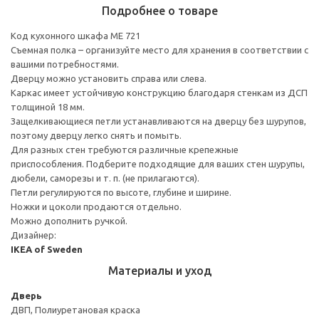
Подробнее о товаре
Код кухонного шкафа ME 721
Съемная полка – организуйте место для хранения в соответствии с
вашими потребностями.
Дверцу можно установить справа или слева.
Каркас имеет устойчивую конструкцию благодаря стенкам из ДСП
толщиной 18 мм.
Защелкивающиеся петли устанавливаются на дверцу без шурупов,
поэтому дверцу легко снять и помыть.
Для разных стен требуются различные крепежные
приспособления. Подберите подходящие для ваших стен шурупы,
дюбели, саморезы и т. п. (не прилагаются).
Петли регулируются по высоте, глубине и ширине.
Ножки и цоколи продаются отдельно.
Можно дополнить ручкой.
Дизайнер:
IKEA of Sweden
Материалы и уход
Дверь
ДВП, Полиуретановая краска