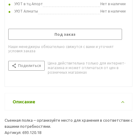
УЮТ в тц Апорт
Нет в наличии
УЮТ Алматы
Нет в наличии
Под заказ
Наши менеджеры обязательно свяжутся с вами и уточнят
условия заказа
Цена действительна только для интернет-
Поделиться
магазина и может отличаться от цен в
розничных магазинах
Описание
Съемная полка – организуйте место для хранения в соответствии с
вашими потребностями.
Артикул: 693.120.18