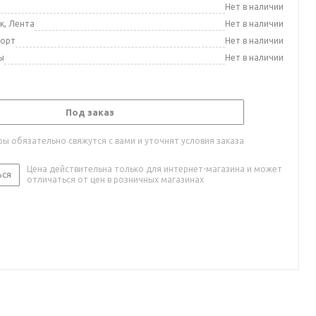
а
Нет в наличии
к, Лента
Нет в наличии
порт
Нет в наличии
ы
Нет в наличии
Под заказ
ы обязательно свяжутся с вами и уточнят условия заказа
Цена действительна только для интернет-магазина и может
ься
отличаться от цен в розничных магазинах