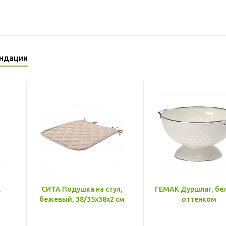
ндации
,
СИТА Подушка на стул,
ГЕМАК Дуршлаг, бе
бежевый, 38/35x38x2 см
оттенком