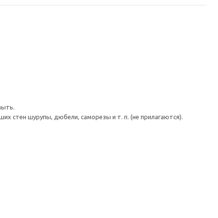
мыть.
 стен шурупы, дюбели, саморезы и т. п. (не прилагаются).