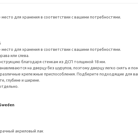
е место для хранения в соответствии с вашими потребностями.
6
е место для хранения в соответствии с вашими потребностями.
рава или слева.
нструкцию благодаря стенкам из ДСП толщиной 18 мм.
навливаются на дверцу без шурупов, поэтому дверцу легко снять и по
различные крепежные приспособления. Подберите подходящие для ваших
е, глубине и ширине.
отдельно.
 Sweden
зрачный акриловый лак