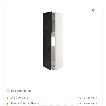
Нет в наличии
УЮТ Астана
Нет в наличии
Новосибирск, Лента
Нет в наличии