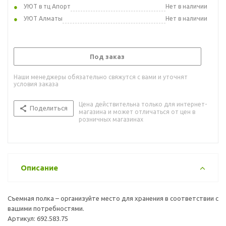
УЮТ в тц Апорт
Нет в наличии
УЮТ Алматы
Нет в наличии
Под заказ
Наши менеджеры обязательно свяжутся с вами и уточнят
условия заказа
Цена действительна только для интернет-
Поделиться
магазина и может отличаться от цен в
розничных магазинах
Описание
Съемная полка – организуйте место для хранения в соответствии с
вашими потребностями.
Артикул: 692.583.75