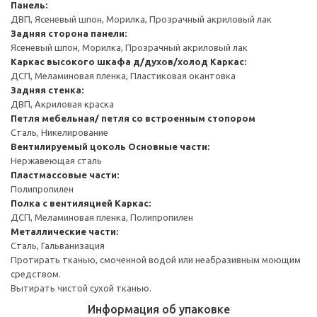
Панель:
ДВП, Ясеневый шпон, Морилка, Прозрачный акриловый лак
Задняя сторона панели:
Ясеневый шпон, Морилка, Прозрачный акриловый лак
Каркас высокого шкафа д/духов/холод
Каркас:
ДСП, Меламиновая пленка, Пластиковая окантовка
Задняя стенка:
ДВП, Акриловая краска
Петля мебельная/ петля со встроенным стопором
Сталь, Никелирование
Вентилируемый цоколь
Основные части:
Нержавеющая сталь
Пластмассовые части:
Полипропилен
Полка с вентиляцией
Каркас:
ДСП, Меламиновая пленка, Полипропилен
Металлические части:
Сталь, Гальванизация
Протирать тканью, смоченной водой или неабразивным моющим
средством.
Вытирать чистой сухой тканью.
Информация об упаковке