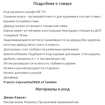
Подробнее о товаре
Код кухонного шкафа ME 721
Съемная полка – организуйте место для хранения в соответствии с
вашими потребностями.
Дверцу можно установить справа или слева.
Каркас имеет устойчивую конструкцию благодаря стенкам из ДСП
толщиной 18 мм.
Защелкивающиеся петли устанавливаются на дверцу без шурупов,
поэтому дверцу легко снять и помыть.
Для разных стен требуются различные крепежные
приспособления. Подберите подходящие для ваших стен шурупы,
дюбели, саморезы и т. п. (не прилагаются).
Петли регулируются по высоте, глубине и ширине.
Ножки и цоколи продаются отдельно.
Можно дополнить ручкой.
Дизайнер:
Francis Cayouette/IKEA of Sweden
Материалы и уход
Дверь
Каркас:
Массив ясеня, Морилка, Прозрачный акриловый лак