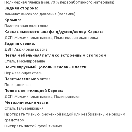
Полимерная пленка (мин. 70 % переработанного материала)
Задняя сторона:
Ламинат высокого давления (меламин)
Кромка:
Пластиковая окантовка
Каркас высокого шкафа д/духов/холод
Каркас:
ДСП, Меламиновая пленка, Пластиковая окантовка
Задняя стенка:
ДВП, Акриловая краска
Петля мебельная/ петля со встроенным стопором
Сталь, Никелирование
Вентилируемый цоколь
Основные части:
Нержавеющая сталь
Пластмассовые части:
Полипропилен
Полка с вентиляцией
Каркас:
ДСП, Меламиновая пленка, Полипропилен
Металлические части:
Сталь, Гальванизация
Протирать тканью, смоченной водой или неабразивным моющим
средством.
Вытирать чистой сухой тканью.