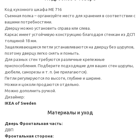
Код кухонного шкафа ME 716
Съемная полка – организуйте место для хранения в соответствии с
вашими потребностями.
Дверцу можно установить справа или слева.
Каркас имеет устойчивую конструкцию благодаря стенкам из ДСП
толщиной 18 мм.
Защелкивающиеся петли устанавливаются на дверцу без шурупов,
поэтому дверцу легко снять и помыть.
Для разных стен требуются различные крепежные
приспособления. Подберите подходящие для ваших стен шурупы,
дюбели, саморезы и т. п. (не прилагаются).
Петли регулируются по высоте, глубине и ширине.
Ножки и цоколи продаются отдельно.
Можно дополнить ручкой.
Дизайнер:
IKEA of Sweden
Материалы и уход
Дверь
Фронтальная часть:
ДВП
Фронтальная сторона: