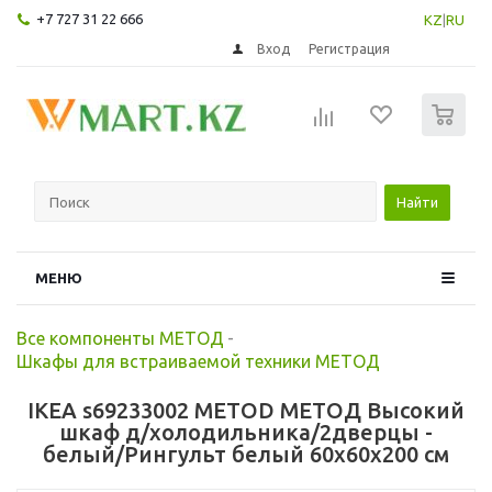
+7 727 31 22 666
KZ
|
RU
Вход
Регистрация
0
Найти
МЕНЮ
Все компоненты МЕТОД
-
Шкафы для встраиваемой техники МЕТОД
IKEA s69233002 METOD МЕТОД Высокий
шкаф д/холодильника/2дверцы -
белый/Рингульт белый 60x60x200 см