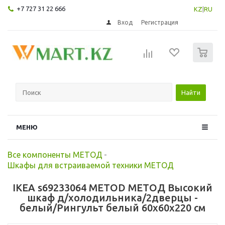
+7 727 31 22 666
KZ
|
RU
Вход
Регистрация
0
Найти
МЕНЮ
Все компоненты МЕТОД
-
Шкафы для встраиваемой техники МЕТОД
IKEA s69233064 METOD МЕТОД Высокий
шкаф д/холодильника/2дверцы -
белый/Рингульт белый 60x60x220 см