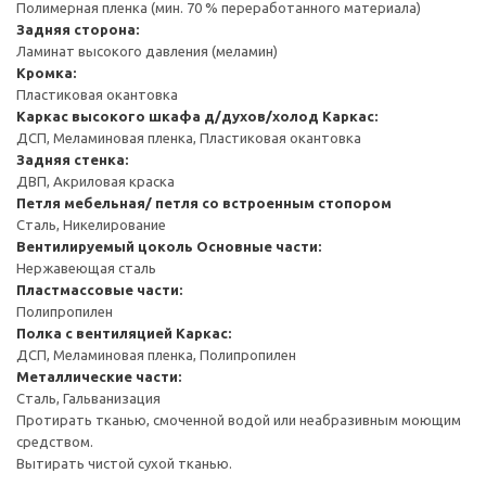
Полимерная пленка (мин. 70 % переработанного материала)
Задняя сторона:
Ламинат высокого давления (меламин)
Кромка:
Пластиковая окантовка
Каркас высокого шкафа д/духов/холод
Каркас:
ДСП, Меламиновая пленка, Пластиковая окантовка
Задняя стенка:
ДВП, Акриловая краска
Петля мебельная/ петля со встроенным стопором
Сталь, Никелирование
Вентилируемый цоколь
Основные части:
Нержавеющая сталь
Пластмассовые части:
Полипропилен
Полка с вентиляцией
Каркас:
ДСП, Меламиновая пленка, Полипропилен
Металлические части:
Сталь, Гальванизация
Протирать тканью, смоченной водой или неабразивным моющим
средством.
Вытирать чистой сухой тканью.