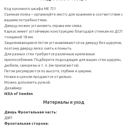
Код кухонного шкафа ME 721
Съемная полка – организуйте место для хранения в соответствии с
вашими потребностями.
Дверцу можно установить справа или слева.
Каркас имеет устойчивую конструкцию благодаря стенкам из ДСП
толщиной 18 мм.
Защелкивающиеся петли устанавливаются на дверцу без шурупов,
поэтому дверцу легко снять и помыть.
Для разных стен требуются различные крепежные
приспособления. Подберите подходящие для ваших стен шурупы,
дюбели, саморезы и т. п. (не прилагаются).
Петли регулируются по высоте, глубине и ширине.
Ножки и цоколи продаются отдельно.
Можно дополнить ручкой.
Дизайнер:
IKEA of Sweden
Материалы и уход
Дверь
Фронтальная часть:
ДВП
Фронтальная сторона: