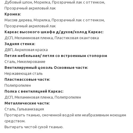
Дубовый шпон, Морилка, Прозрачный лак с оттенком,
Прозрачный акриловый лак
Кромка:
Массив дерева, Морилка, Прозрачный лак с оттенком,
Прозрачный акриловый лак
Каркас высокого шкафа д/духов/холод
Каркас:
ДСП, Меламиновая пленка, Пластиковая окантовка
Задняя стенка:
ДВП, Акриловая краска
Петля мебельная/ петля со встроенным стопором
Сталь, Никелирование
Вентилируемый цоколь
Основные части:
Нержавеющая сталь
Пластмассовые части:
Полипропилен
Полка с вентиляцией
Каркас:
ДСП, Меламиновая пленка, Полипропилен
Металлические части:
Сталь, Гальванизация
Протирать тканью, смоченной водой или неабразивным моющим
средством.
Вытирать чистой сухой тканью.