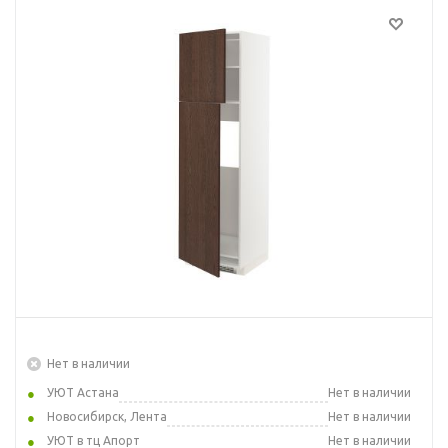
Нет в наличии
УЮТ Астана
Нет в наличии
Новосибирск, Лента
Нет в наличии
УЮТ в тц Апорт
Нет в наличии