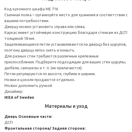
Код кухонного шкафа ME 716
Съемная полка – организуйте место для хранения в соответствии с
вашими потребностями.
Дверцу можно установить справа или слева.
Каркас имеет устойчивую конструкцию благодаря стенкам из ДСП
толщиной 18 мм.
Защелкивающиеся петли устанавливаются на дверцу без шурупов,
поэтому дверцу легко снять и помыть.
Для разных стен требуются различные крепежные
приспособления. Подберите подходящие для ваших стен шурупы,
дюбели, саморезы и т. п. (не прилагаются).
Петли регулируются по высоте, глубине и ширине.
Ножки и цоколи продаются отдельно.
Можно дополнить ручкой.
Дизайнер:
IKEA of Sweden
Материалы и уход
Дверь
Основные части:
ДСП
Фронтальная сторона/ Задняя сторона: