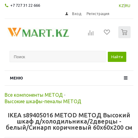
+7 727 31 22 666
KZ
|
RU
Вход
Регистрация
0
Найти
МЕНЮ
Все компоненты МЕТОД
-
Высокие шкафы-пеналы МЕТОД
IKEA s89405016 METOD МЕТОД Высокий
шкаф д/холодильника/2дверцы -
белый/Синарп коричневый 60x60x200 см