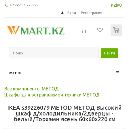
+7 727 31 22 666
KZ
|
RU
Вход
Регистрация
0
Найти
МЕНЮ
Все компоненты МЕТОД
-
Шкафы для встраиваемой техники МЕТОД
IKEA s39226079 METOD МЕТОД Высокий
шкаф д/холодильника/2дверцы -
белый/Торхэмн ясень 60x60x220 см