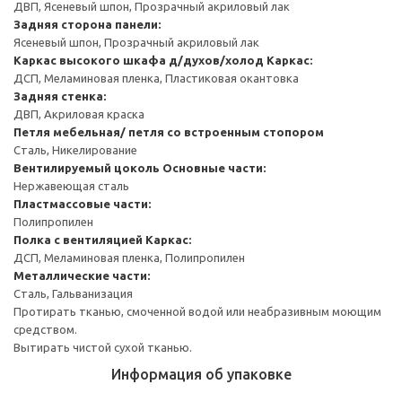
ДВП, Ясеневый шпон, Прозрачный акриловый лак
Задняя сторона панели:
Ясеневый шпон, Прозрачный акриловый лак
Каркас высокого шкафа д/духов/холод
Каркас:
ДСП, Меламиновая пленка, Пластиковая окантовка
Задняя стенка:
ДВП, Акриловая краска
Петля мебельная/ петля со встроенным стопором
Сталь, Никелирование
Вентилируемый цоколь
Основные части:
Нержавеющая сталь
Пластмассовые части:
Полипропилен
Полка с вентиляцией
Каркас:
ДСП, Меламиновая пленка, Полипропилен
Металлические части:
Сталь, Гальванизация
Протирать тканью, смоченной водой или неабразивным моющим
средством.
Вытирать чистой сухой тканью.
Информация об упаковке