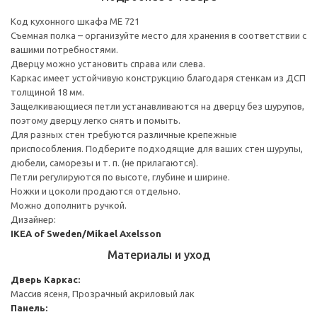
Код кухонного шкафа ME 721
Съемная полка – организуйте место для хранения в соответствии с
вашими потребностями.
Дверцу можно установить справа или слева.
Каркас имеет устойчивую конструкцию благодаря стенкам из ДСП
толщиной 18 мм.
Защелкивающиеся петли устанавливаются на дверцу без шурупов,
поэтому дверцу легко снять и помыть.
Для разных стен требуются различные крепежные
приспособления. Подберите подходящие для ваших стен шурупы,
дюбели, саморезы и т. п. (не прилагаются).
Петли регулируются по высоте, глубине и ширине.
Ножки и цоколи продаются отдельно.
Можно дополнить ручкой.
Дизайнер:
IKEA of Sweden/Mikael Axelsson
Материалы и уход
Дверь
Каркас:
Массив ясеня, Прозрачный акриловый лак
Панель: