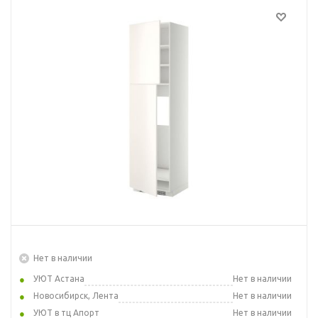
Нет в наличии
УЮТ Астана
Нет в наличии
Новосибирск, Лента
Нет в наличии
УЮТ в тц Апорт
Нет в наличии