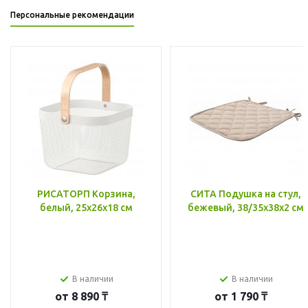
Персональные рекомендации
РИСАТОРП Корзина,
СИТА Подушка на стул,
белый, 25x26x18 см
бежевый, 38/35x38x2 см
В наличии
В наличии
от
8 890 ₸
от
1 790 ₸