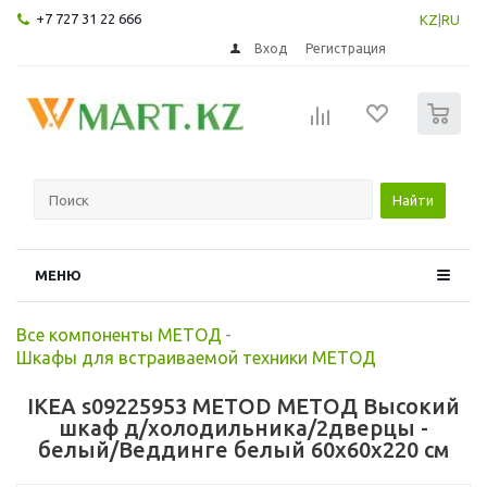
+7 727 31 22 666
KZ
|
RU
Вход
Регистрация
0
Найти
МЕНЮ
Все компоненты МЕТОД
-
Шкафы для встраиваемой техники МЕТОД
IKEA s09225953 METOD МЕТОД Высокий
шкаф д/холодильника/2дверцы -
белый/Веддинге белый 60x60x220 см