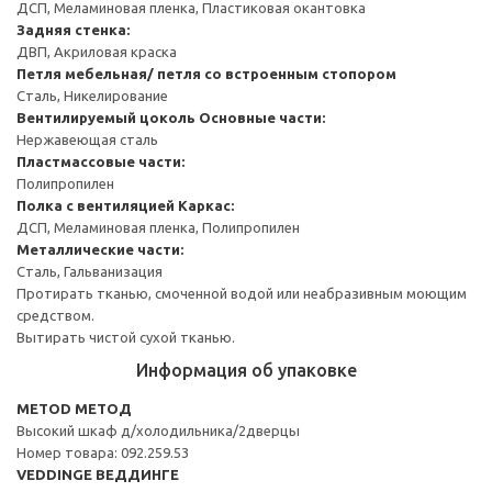
ДСП, Меламиновая пленка, Пластиковая окантовка
Задняя стенка:
ДВП, Акриловая краска
Петля мебельная/ петля со встроенным стопором
Сталь, Никелирование
Вентилируемый цоколь
Основные части:
Нержавеющая сталь
Пластмассовые части:
Полипропилен
Полка с вентиляцией
Каркас:
ДСП, Меламиновая пленка, Полипропилен
Металлические части:
Сталь, Гальванизация
Протирать тканью, смоченной водой или неабразивным моющим
средством.
Вытирать чистой сухой тканью.
Информация об упаковке
METOD МЕТОД
Высокий шкаф д/холодильника/2дверцы
Номер товара: 092.259.53
VEDDINGE ВЕДДИНГЕ