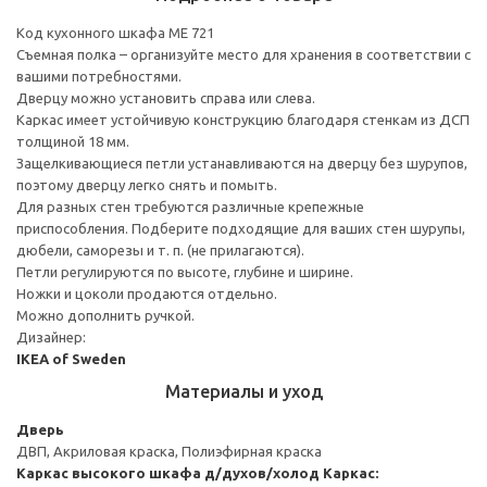
Код кухонного шкафа ME 721
Съемная полка – организуйте место для хранения в соответствии с
вашими потребностями.
Дверцу можно установить справа или слева.
Каркас имеет устойчивую конструкцию благодаря стенкам из ДСП
толщиной 18 мм.
Защелкивающиеся петли устанавливаются на дверцу без шурупов,
поэтому дверцу легко снять и помыть.
Для разных стен требуются различные крепежные
приспособления. Подберите подходящие для ваших стен шурупы,
дюбели, саморезы и т. п. (не прилагаются).
Петли регулируются по высоте, глубине и ширине.
Ножки и цоколи продаются отдельно.
Можно дополнить ручкой.
Дизайнер:
IKEA of Sweden
Материалы и уход
Дверь
ДВП, Акриловая краска, Полиэфирная краска
Каркас высокого шкафа д/духов/холод
Каркас: