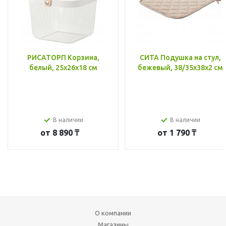
РИСАТОРП Корзина,
СИТА Подушка на стул,
белый, 25x26x18 см
бежевый, 38/35x38x2 см
В наличии
В наличии
от
8 890 ₸
от
1 790 ₸
О компании
Магазины