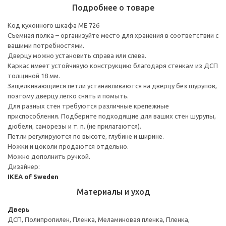
Подробнее о товаре
Код кухонного шкафа ME 726
Съемная полка – организуйте место для хранения в соответствии с
вашими потребностями.
Дверцу можно установить справа или слева.
Каркас имеет устойчивую конструкцию благодаря стенкам из ДСП
толщиной 18 мм.
Защелкивающиеся петли устанавливаются на дверцу без шурупов,
поэтому дверцу легко снять и помыть.
Для разных стен требуются различные крепежные
приспособления. Подберите подходящие для ваших стен шурупы,
дюбели, саморезы и т. п. (не прилагаются).
Петли регулируются по высоте, глубине и ширине.
Ножки и цоколи продаются отдельно.
Можно дополнить ручкой.
Дизайнер:
IKEA of Sweden
Материалы и уход
Дверь
ДСП, Полипропилен, Пленка, Меламиновая пленка, Пленка,