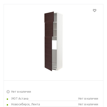
Нет в наличии
УЮТ Астана
Нет в наличии
Новосибирск, Лента
Нет в наличии