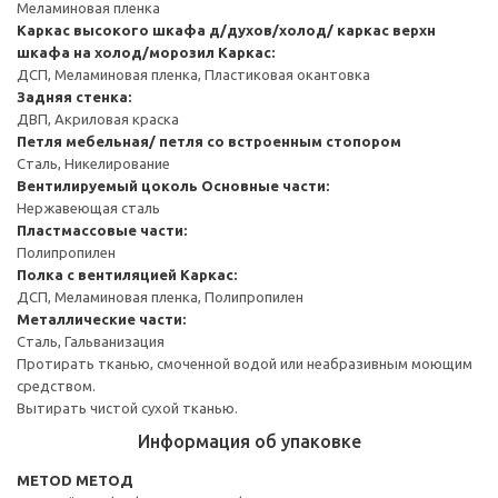
Меламиновая пленка
Каркас высокого шкафа д/духов/холод/ каркас верхн
шкафа на холод/морозил
Каркас:
ДСП, Меламиновая пленка, Пластиковая окантовка
Задняя стенка:
ДВП, Акриловая краска
Петля мебельная/ петля со встроенным стопором
Сталь, Никелирование
Вентилируемый цоколь
Основные части:
Нержавеющая сталь
Пластмассовые части:
Полипропилен
Полка с вентиляцией
Каркас:
ДСП, Меламиновая пленка, Полипропилен
Металлические части:
Сталь, Гальванизация
Протирать тканью, смоченной водой или неабразивным моющим
средством.
Вытирать чистой сухой тканью.
Информация об упаковке
METOD МЕТОД