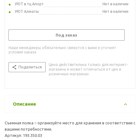
УЮТ в тц Апорт
Нет в наличии
УЮТ Алматы
Нет в наличии
Под заказ
Наши менеджеры обязательно свяжутся с вами и уточнят
условия заказа
Цена действительна только для интернет-
Поделиться
магазина и может отличаться от цен в
розничных магазинах
Описание
Съемная полка – организуйте место для хранения в соответствии с
вашими потребностями.
Артикул: 193.350.03