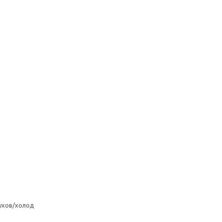
ухов/холод