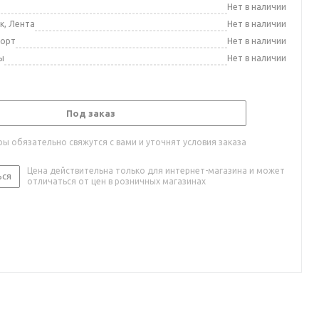
а
Нет в наличии
к, Лента
Нет в наличии
порт
Нет в наличии
ы
Нет в наличии
Под заказ
ы обязательно свяжутся с вами и уточнят условия заказа
Цена действительна только для интернет-магазина и может
ься
отличаться от цен в розничных магазинах