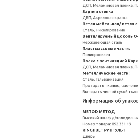
ДСП, Меламиновая пленка, П
Задняя стенка:
ДВП, Акриловая краска
Петля мебельная/ петля 
Сталь, Никелирование
Вентилируемый цоколь
О
Нержавеющая сталь
Пластмассовые части:
Полипропилен
Полка с вентиляцией
Карк
ДСП, Меламиновая пленка, 
Металлические части:
Сталь, Гальванизация
Протирать тканью, смоченн
Вытирать чистой сухой ткан
Информация об упако
METOD МЕТОД
Высокий шкаф д/холодильн
Номер товара: 892.331.19
RINGHULT РИНГУЛЬТ
Дверь