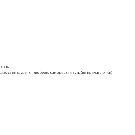
мыть.
 стен шурупы, дюбели, саморезы и т. п. (не прилагаются).