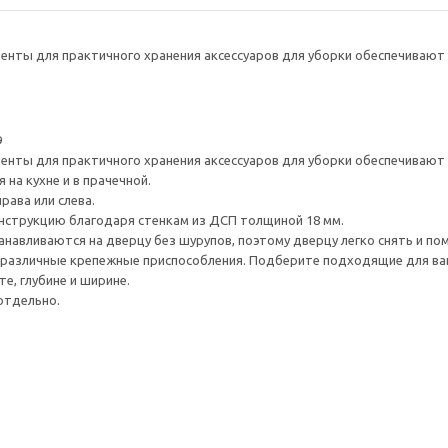
нты для практичного хранения аксессуаров для уборки обеспечивают 
9
нты для практичного хранения аксессуаров для уборки обеспечивают 
на кухне и в прачечной.
рава или слева.
нструкцию благодаря стенкам из ДСП толщиной 18 мм.
навливаются на дверцу без шурупов, поэтому дверцу легко снять и по
различные крепежные приспособления. Подберите подходящие для ваших
е, глубине и ширине.
отдельно.