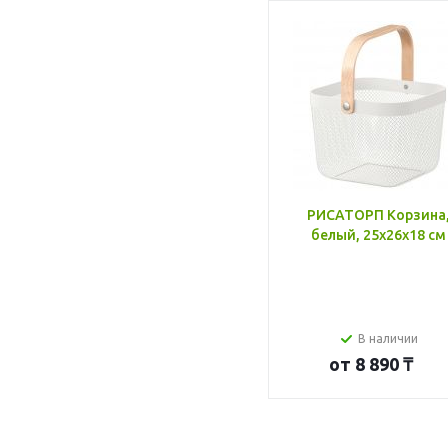
РИСАТОРП Корзина
белый, 25x26x18 см
В наличии
от
8 890 ₸