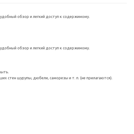
удобный обзор и легкий доступ к содержимому.
удобный обзор и легкий доступ к содержимому.
мыть.
 стен шурупы, дюбели, саморезы и т. п. (не прилагаются).