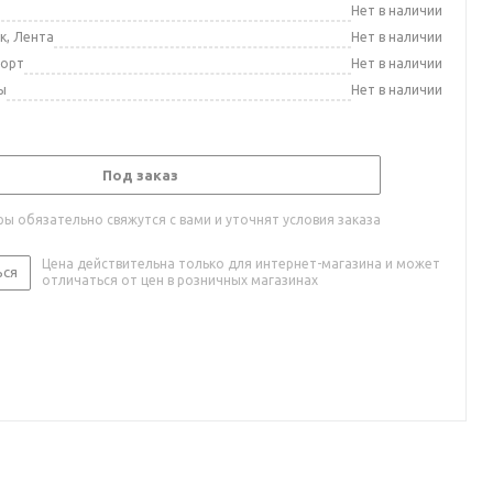
а
Нет в наличии
к, Лента
Нет в наличии
порт
Нет в наличии
ы
Нет в наличии
Под заказ
ы обязательно свяжутся с вами и уточнят условия заказа
Цена действительна только для интернет-магазина и может
ься
отличаться от цен в розничных магазинах