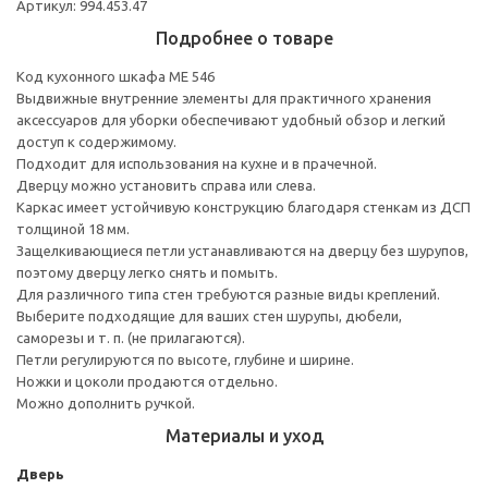
Артикул: 994.453.47
Подробнее о товаре
Код кухонного шкафа ME 546
Выдвижные внутренние элементы для практичного хранения
аксессуаров для уборки обеспечивают удобный обзор и легкий
доступ к содержимому.
Подходит для использования на кухне и в прачечной.
Дверцу можно установить справа или слева.
Каркас имеет устойчивую конструкцию благодаря стенкам из ДСП
толщиной 18 мм.
Защелкивающиеся петли устанавливаются на дверцу без шурупов,
поэтому дверцу легко снять и помыть.
Для различного типа стен требуются разные виды креплений.
Выберите подходящие для ваших стен шурупы, дюбели,
саморезы и т. п. (не прилагаются).
Петли регулируются по высоте, глубине и ширине.
Ножки и цоколи продаются отдельно.
Можно дополнить ручкой.
Материалы и уход
Дверь