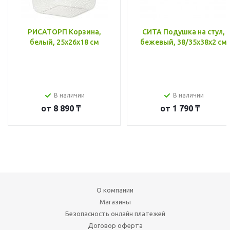
РИСАТОРП Корзина,
СИТА Подушка на стул,
белый, 25x26x18 см
бежевый, 38/35x38x2 см
В наличии
В наличии
от
8 890 ₸
от
1 790 ₸
О компании
Магазины
Безопасность онлайн платежей
Договор оферта