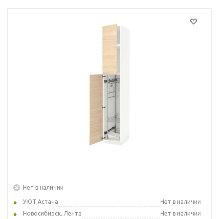
Нет в наличии
УЮТ Астана
Нет в наличии
Новосибирск, Лента
Нет в наличии