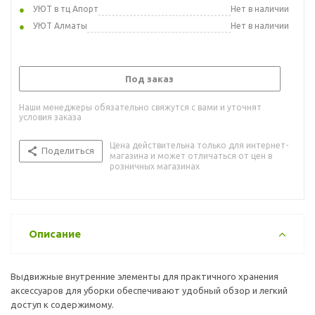
УЮТ в тц Апорт
Нет в наличии
УЮТ Алматы
Нет в наличии
Под заказ
Наши менеджеры обязательно свяжутся с вами и уточнят
условия заказа
Цена действительна только для интернет-
Поделиться
магазина и может отличаться от цен в
розничных магазинах
Описание
Выдвижные внутренние элементы для практичного хранения
аксессуаров для уборки обеспечивают удобный обзор и легкий
доступ к содержимому.