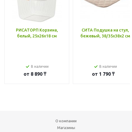
РИСАТОРП Корзина,
СИТА Подушка на стул,
белый, 25x26x18 см
бежевый, 38/35x38x2 см
В наличии
В наличии
от
8 890 ₸
от
1 790 ₸
О компании
Магазины