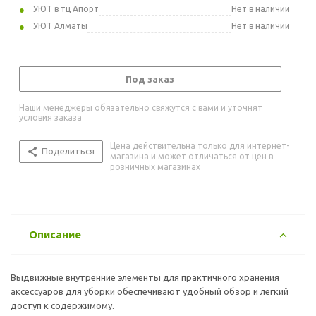
УЮТ в тц Апорт
Нет в наличии
УЮТ Алматы
Нет в наличии
Под заказ
Наши менеджеры обязательно свяжутся с вами и уточнят
условия заказа
Цена действительна только для интернет-
Поделиться
магазина и может отличаться от цен в
розничных магазинах
Описание
Выдвижные внутренние элементы для практичного хранения
аксессуаров для уборки обеспечивают удобный обзор и легкий
доступ к содержимому.