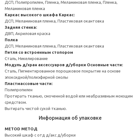
ДСП, Полипропилен, Пленка, Меламиновая пленка, Пленка,
Меламиновая пленка
Каркас высокого шкафа
Каркас:
ДСП, Меламиновая пленка, Пластиковая окантовка
Задняя стенка:
ДВП, Акриловая краска
Полка
ДСП, Меламиновая пленка, Пластиковая окантовка
Петля со встроенным стопором
Сталь, Никелирование
Модуль д/хран аксессуаров д/уборки
Основные части:
Сталь, Пигментированное порошковое покрытие на основе
эпоксидной/полиэфирной смолы
Пластмассовые части:
Полипропилен
Протирать тканью, смоченной водой или неабразивным моющим
средством.
Вытирать чистой сухой тканью.
Информация об упаковке
METOD МЕТОД
Высокий шкаф с отд д/акс д/уборки