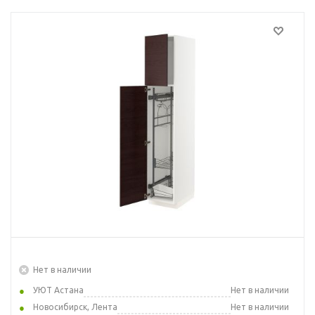
Нет в наличии
УЮТ Астана
Нет в наличии
Новосибирск, Лента
Нет в наличии