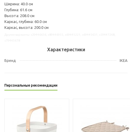
Ширина: 40.0 см
Глубина: 61.6 см
Высота: 208.0 см
Каркас, глубина: 60.0 см
Каркас, высота: 200.0 см
Другие варианты: s29446656, s89446955, s69445221, s69445631, s59447268,
s79445678
Характеристики
Бренд
IKEA
Персональные рекомендации