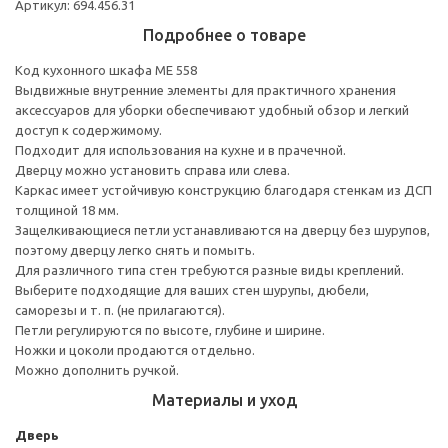
Артикул: 694.456.31
Подробнее о товаре
Код кухонного шкафа ME 558
Выдвижные внутренние элементы для практичного хранения
аксессуаров для уборки обеспечивают удобный обзор и легкий
доступ к содержимому.
Подходит для использования на кухне и в прачечной.
Дверцу можно установить справа или слева.
Каркас имеет устойчивую конструкцию благодаря стенкам из ДСП
толщиной 18 мм.
Защелкивающиеся петли устанавливаются на дверцу без шурупов,
поэтому дверцу легко снять и помыть.
Для различного типа стен требуются разные виды креплений.
Выберите подходящие для ваших стен шурупы, дюбели,
саморезы и т. п. (не прилагаются).
Петли регулируются по высоте, глубине и ширине.
Ножки и цоколи продаются отдельно.
Можно дополнить ручкой.
Материалы и уход
Дверь