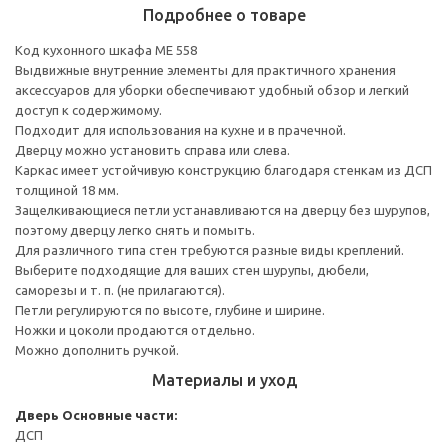
Подробнее о товаре
Код кухонного шкафа ME 558
Выдвижные внутренние элементы для практичного хранения
аксессуаров для уборки обеспечивают удобный обзор и легкий
доступ к содержимому.
Подходит для использования на кухне и в прачечной.
Дверцу можно установить справа или слева.
Каркас имеет устойчивую конструкцию благодаря стенкам из ДСП
толщиной 18 мм.
Защелкивающиеся петли устанавливаются на дверцу без шурупов,
поэтому дверцу легко снять и помыть.
Для различного типа стен требуются разные виды креплений.
Выберите подходящие для ваших стен шурупы, дюбели,
саморезы и т. п. (не прилагаются).
Петли регулируются по высоте, глубине и ширине.
Ножки и цоколи продаются отдельно.
Можно дополнить ручкой.
Материалы и уход
Дверь
Основные части:
ДСП