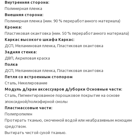
Внутренняя сторона:
Полимерная пленка
Внешняя сторона:
Полимерная пленка (мин. 90 % переработанного материала)
Кромка:
Пластиковая окантовка (мин. 50 % переработанного материала)
Каркас высокого шкафа
Каркас:
ДСП, Меламиновая пленка, Пластиковая окантовка
Задняя стенка:
ДВП, Акриловая краска
Полка
ДСП, Меламиновая пленка, Пластиковая окантовка
Петля со встроенным стопором
Сталь, Никелирование
Модуль д/хран аксессуаров д/уборки
Основные части:
Сталь, Пигментированное порошковое покрытие на основе
эпоксидной/полиэфирной смолы
Пластмассовые части:
Полипропилен
Протирать тканью, смоченной водой или неабразивным моющим
средством.
Вытирать чистой сухой тканью.