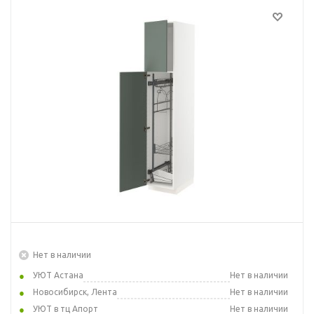
Нет в наличии
УЮТ Астана
Нет в наличии
Новосибирск, Лента
Нет в наличии
УЮТ в тц Апорт
Нет в наличии