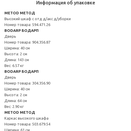
Информация об упаковке
METOD МЕТОД
Высокий шкаф с отд д/акс д/уборки
Номер товара: 594.471.26
BODARP БОДАРП
Дверь
Номер товара: 904.356.87
Ширина: 40 см
Высота: 2 см
Длина: 143 см
Вес: 6.57 кг
BODARP БОДАРП
Дверь
Номер товара: 304.356.90
Ширина: 40 см
Высота: 2 см
Длина: 64 см
Вес: 2.90 кг
METOD МЕТОД
Каркас высокого шкафа
Номер товара: 503.679.54
Ширина: 61 см