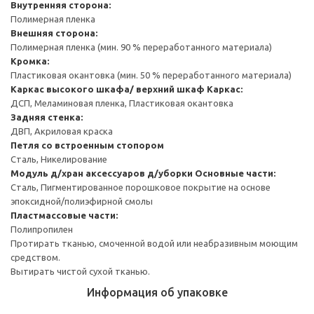
Внутренняя сторона:
Полимерная пленка
Внешняя сторона:
Полимерная пленка (мин. 90 % переработанного материала)
Кромка:
Пластиковая окантовка (мин. 50 % переработанного материала)
Каркас высокого шкафа/ верхний шкаф
Каркас:
ДСП, Меламиновая пленка, Пластиковая окантовка
Задняя стенка:
ДВП, Акриловая краска
Петля со встроенным стопором
Сталь, Никелирование
Модуль д/хран аксессуаров д/уборки
Основные части:
Сталь, Пигментированное порошковое покрытие на основе
эпоксидной/полиэфирной смолы
Пластмассовые части:
Полипропилен
Протирать тканью, смоченной водой или неабразивным моющим
средством.
Вытирать чистой сухой тканью.
Информация об упаковке