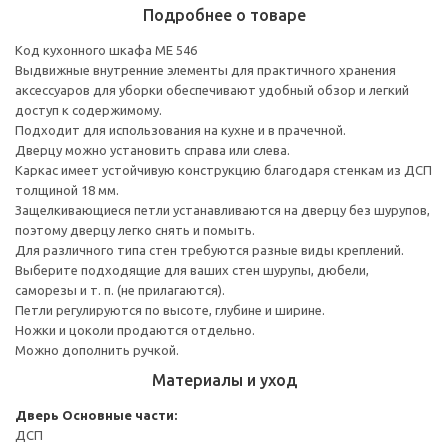
Подробнее о товаре
Код кухонного шкафа ME 546
Выдвижные внутренние элементы для практичного хранения
аксессуаров для уборки обеспечивают удобный обзор и легкий
доступ к содержимому.
Подходит для использования на кухне и в прачечной.
Дверцу можно установить справа или слева.
Каркас имеет устойчивую конструкцию благодаря стенкам из ДСП
толщиной 18 мм.
Защелкивающиеся петли устанавливаются на дверцу без шурупов,
поэтому дверцу легко снять и помыть.
Для различного типа стен требуются разные виды креплений.
Выберите подходящие для ваших стен шурупы, дюбели,
саморезы и т. п. (не прилагаются).
Петли регулируются по высоте, глубине и ширине.
Ножки и цоколи продаются отдельно.
Можно дополнить ручкой.
Материалы и уход
Дверь
Основные части:
ДСП