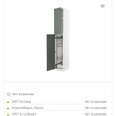
Нет в наличии
УЮТ Астана
Нет в наличии
Новосибирск, Лента
Нет в наличии
УЮТ в тц Апорт
Нет в наличии