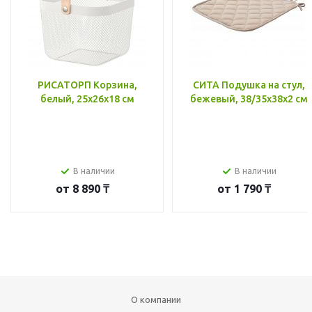
РИСАТОРП Корзина,
СИТА Подушка на стул,
белый, 25x26x18 см
бежевый, 38/35x38x2 см
В наличии
В наличии
от
8 890 ₸
от
1 790 ₸
О компании