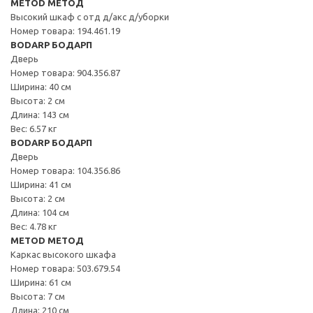
METOD МЕТОД
Высокий шкаф с отд д/акс д/уборки
Номер товара: 194.461.19
BODARP БОДАРП
Дверь
Номер товара: 904.356.87
Ширина: 40 см
Высота: 2 см
Длина: 143 см
Вес: 6.57 кг
BODARP БОДАРП
Дверь
Номер товара: 104.356.86
Ширина: 41 см
Высота: 2 см
Длина: 104 см
Вес: 4.78 кг
METOD МЕТОД
Каркас высокого шкафа
Номер товара: 503.679.54
Ширина: 61 см
Высота: 7 см
Длина: 210 см