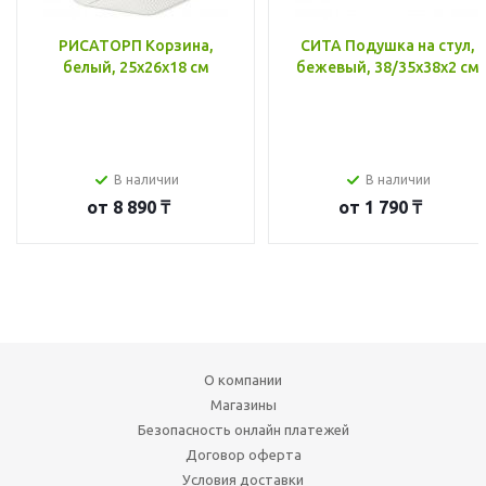
РИСАТОРП Корзина,
СИТА Подушка на стул,
белый, 25x26x18 см
бежевый, 38/35x38x2 см
В наличии
В наличии
от
8 890 ₸
от
1 790 ₸
О компании
Магазины
Безопасность онлайн платежей
Договор оферта
Условия доставки