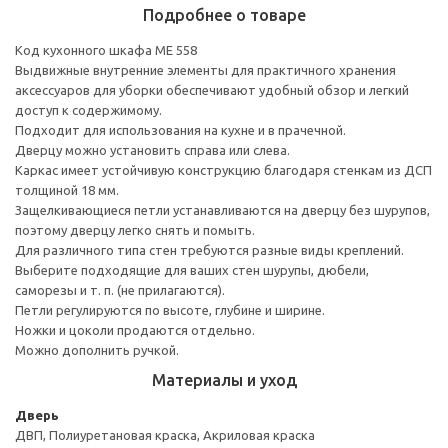
Подробнее о товаре
Код кухонного шкафа ME 558
Выдвижные внутренние элементы для практичного хранения
аксессуаров для уборки обеспечивают удобный обзор и легкий
доступ к содержимому.
Подходит для использования на кухне и в прачечной.
Дверцу можно установить справа или слева.
Каркас имеет устойчивую конструкцию благодаря стенкам из ДСП
толщиной 18 мм.
Защелкивающиеся петли устанавливаются на дверцу без шурупов,
поэтому дверцу легко снять и помыть.
Для различного типа стен требуются разные виды креплений.
Выберите подходящие для ваших стен шурупы, дюбели,
саморезы и т. п. (не прилагаются).
Петли регулируются по высоте, глубине и ширине.
Ножки и цоколи продаются отдельно.
Можно дополнить ручкой.
Материалы и уход
Дверь
ДВП, Полиуретановая краска, Акриловая краска