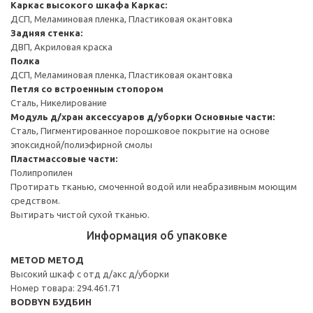
Каркас высокого шкафа
Каркас:
ДСП, Меламиновая пленка, Пластиковая окантовка
Задняя стенка:
ДВП, Акриловая краска
Полка
ДСП, Меламиновая пленка, Пластиковая окантовка
Петля со встроенным стопором
Сталь, Никелирование
Модуль д/хран аксессуаров д/уборки
Основные части:
Сталь, Пигментированное порошковое покрытие на основе
эпоксидной/полиэфирной смолы
Пластмассовые части:
Полипропилен
Протирать тканью, смоченной водой или неабразивным моющим
средством.
Вытирать чистой сухой тканью.
Информация об упаковке
METOD МЕТОД
Высокий шкаф с отд д/акс д/уборки
Номер товара: 294.461.71
BODBYN БУДБИН