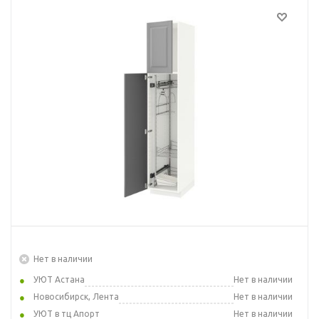
Нет в наличии
УЮТ Астана
Нет в наличии
Новосибирск, Лента
Нет в наличии
УЮТ в тц Апорт
Нет в наличии