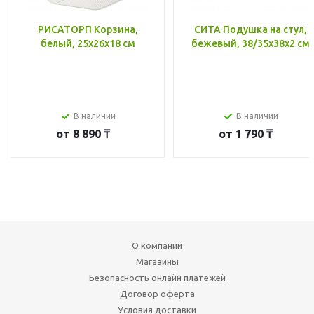
РИСАТОРП Корзина,
СИТА Подушка на стул,
белый, 25x26x18 см
бежевый, 38/35x38x2 см
В наличии
В наличии
от
8 890 ₸
от
1 790 ₸
О компании
Магазины
Безопасность онлайн платежей
Договор оферта
Условия доставки