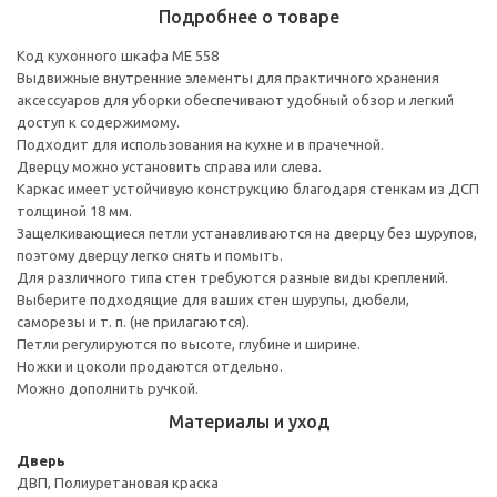
Подробнее о товаре
Код кухонного шкафа ME 558
Выдвижные внутренние элементы для практичного хранения
аксессуаров для уборки обеспечивают удобный обзор и легкий
доступ к содержимому.
Подходит для использования на кухне и в прачечной.
Дверцу можно установить справа или слева.
Каркас имеет устойчивую конструкцию благодаря стенкам из ДСП
толщиной 18 мм.
Защелкивающиеся петли устанавливаются на дверцу без шурупов,
поэтому дверцу легко снять и помыть.
Для различного типа стен требуются разные виды креплений.
Выберите подходящие для ваших стен шурупы, дюбели,
саморезы и т. п. (не прилагаются).
Петли регулируются по высоте, глубине и ширине.
Ножки и цоколи продаются отдельно.
Можно дополнить ручкой.
Материалы и уход
Дверь
ДВП, Полиуретановая краска