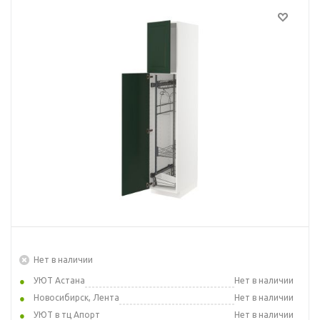
Нет в наличии
УЮТ Астана
Нет в наличии
Новосибирск, Лента
Нет в наличии
УЮТ в тц Апорт
Нет в наличии