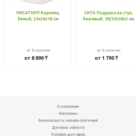
РИСАТОРП Корзина,
СИТА Подушка на стул,
белый, 25x26x18 см
бежевый, 38/35x38x2 см
В наличии
В наличии
от
8 890 ₸
от
1 790 ₸
О компании
Магазины
Безопасность онлайн платежей
Договор оферта
Условия доставки