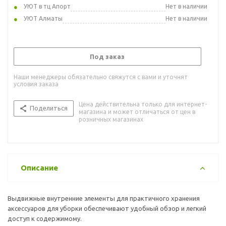
УЮТ в тц Апорт
Нет в наличии
УЮТ Алматы
Нет в наличии
Под заказ
Наши менеджеры обязательно свяжутся с вами и уточнят
условия заказа
Цена действительна только для интернет-
Поделиться
магазина и может отличаться от цен в
розничных магазинах
Описание
Выдвижные внутренние элементы для практичного хранения
аксессуаров для уборки обеспечивают удобный обзор и легкий
доступ к содержимому.