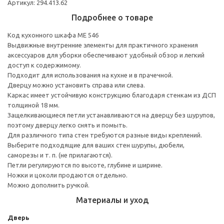
Артикул: 294.413.62
Подробнее о товаре
Код кухонного шкафа ME 546
Выдвижные внутренние элементы для практичного хранения
аксессуаров для уборки обеспечивают удобный обзор и легкий
доступ к содержимому.
Подходит для использования на кухне и в прачечной.
Дверцу можно установить справа или слева.
Каркас имеет устойчивую конструкцию благодаря стенкам из ДСП
толщиной 18 мм.
Защелкивающиеся петли устанавливаются на дверцу без шурупов,
поэтому дверцу легко снять и помыть.
Для различного типа стен требуются разные виды креплений.
Выберите подходящие для ваших стен шурупы, дюбели,
саморезы и т. п. (не прилагаются).
Петли регулируются по высоте, глубине и ширине.
Ножки и цоколи продаются отдельно.
Можно дополнить ручкой.
Материалы и уход
Дверь