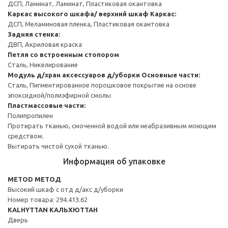
ДСП, Ламинат, Ламинат, Пластиковая окантовка
Каркас высокого шкафа/ верхний шкаф
Каркас:
ДСП, Меламиновая пленка, Пластиковая окантовка
Задняя стенка:
ДВП, Акриловая краска
Петля со встроенным стопором
Сталь, Никелирование
Модуль д/хран аксессуаров д/уборки
Основные части:
Сталь, Пигментированное порошковое покрытие на основе
эпоксидной/полиэфирной смолы
Пластмассовые части:
Полипропилен
Протирать тканью, смоченной водой или неабразивным моющим
средством.
Вытирать чистой сухой тканью.
Информация об упаковке
METOD МЕТОД
Высокий шкаф с отд д/акс д/уборки
Номер товара: 294.413.62
KALHYTTAN КАЛЬХЮТТАН
Дверь