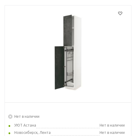
Нет в наличии
УЮТ Астана
Нет в наличии
Новосибирск, Лента
Нет в наличии