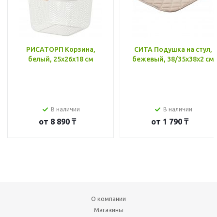
РИСАТОРП Корзина,
СИТА Подушка на стул,
белый, 25x26x18 см
бежевый, 38/35x38x2 см
В наличии
В наличии
от
8 890 ₸
от
1 790 ₸
О компании
Магазины