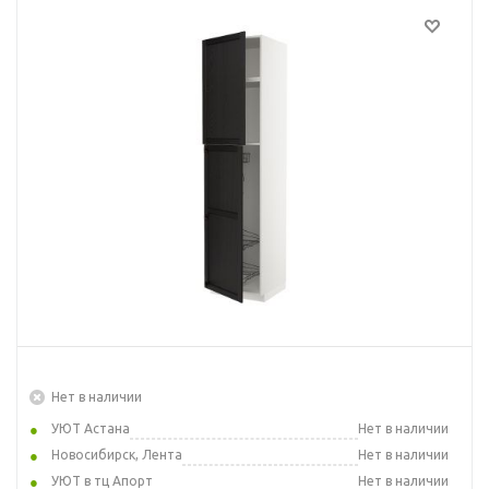
Нет в наличии
УЮТ Астана
Нет в наличии
Новосибирск, Лента
Нет в наличии
УЮТ в тц Апорт
Нет в наличии