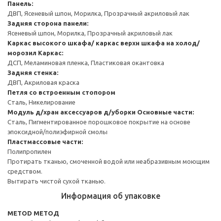
Панель:
ДВП, Ясеневый шпон, Морилка, Прозрачный акриловый лак
Задняя сторона панели:
Ясеневый шпон, Морилка, Прозрачный акриловый лак
Каркас высокого шкафа/ каркас верхн шкафа на холод/
морозил
Каркас:
ДСП, Меламиновая пленка, Пластиковая окантовка
Задняя стенка:
ДВП, Акриловая краска
Петля со встроенным стопором
Сталь, Никелирование
Модуль д/хран аксессуаров д/уборки
Основные части:
Сталь, Пигментированное порошковое покрытие на основе
эпоксидной/полиэфирной смолы
Пластмассовые части:
Полипропилен
Протирать тканью, смоченной водой или неабразивным моющим
средством.
Вытирать чистой сухой тканью.
Информация об упаковке
METOD МЕТОД