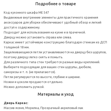
Подробнее о товаре
Код кухонного шкафа ME 547
Выдвижные внутренние элементы для практичного хранения
аксессуаров для уборки обеспечивают удобный обзор и легкий
доступ к содержимому.
Подходит для использования на кухне и в прачечной.
Дверцу можно установить справа или слева.
Каркас имеет устойчивую конструкцию благодаря стенкам из ДСП
толщиной 18 мм.
Защелкивающиеся петли устанавливаются на дверцу без шурупов,
поэтому дверцу легко снять и помыть.
Для различного типа стен требуются разные виды креплений.
Выберите подходящие для ваших стен шурупы, дюбели,
саморезы и т. п. (не прилагаются).
Петли регулируются по высоте, глубине и ширине.
Ножки и цоколи продаются отдельно.
Можно дополнить ручкой.
Материалы и уход
Дверь
Каркас:
Массив ясеня, Морилка, Прозрачный акриловый лак