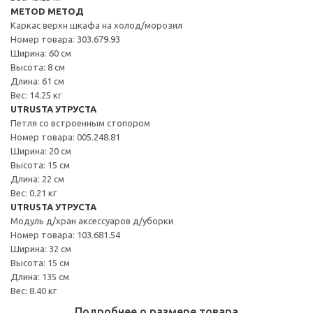
METOD МЕТОД
Каркас верхн шкафа на холод/морозил
Номер товара: 303.679.93
Ширина: 60 см
Высота: 8 см
Длина: 61 см
Вес: 14.25 кг
UTRUSTA УТРУСТА
Петля со встроенным стопором
Номер товара: 005.248.81
Ширина: 20 см
Высота: 15 см
Длина: 22 см
Вес: 0.21 кг
UTRUSTA УТРУСТА
Модуль д/хран аксессуаров д/уборки
Номер товара: 103.681.54
Ширина: 32 см
Высота: 15 см
Длина: 135 см
Вес: 8.40 кг
Подробнее о размере товара