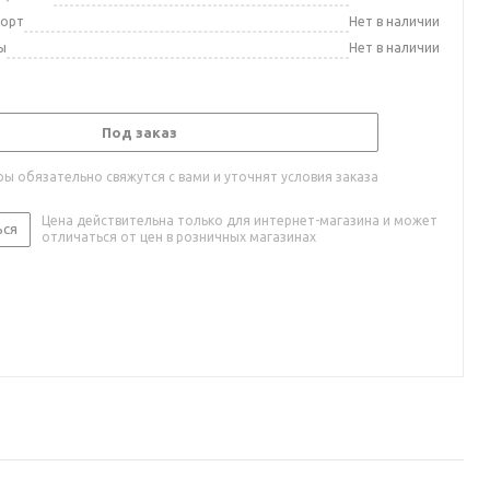
порт
Нет в наличии
ы
Нет в наличии
Под заказ
ы обязательно свяжутся с вами и уточнят условия заказа
Цена действительна только для интернет-магазина и может
ься
отличаться от цен в розничных магазинах