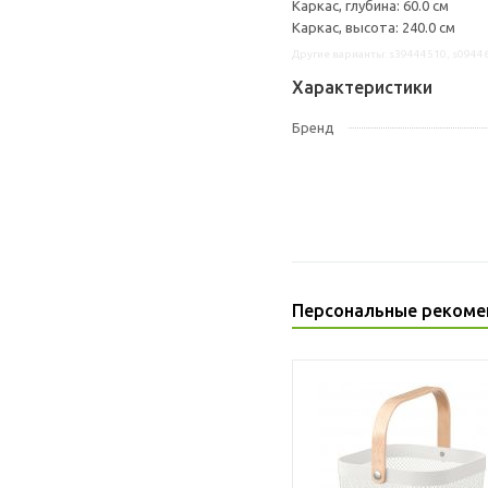
Каркас, глубина: 60.0 см
Каркас, высота: 240.0 см
Другие варианты: s39444510, s0944
Характеристики
Бренд
Персональные рекоме