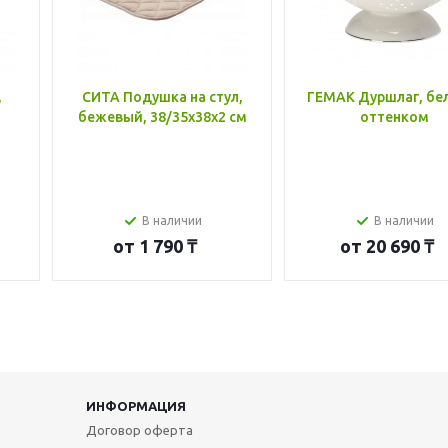
,
СИТА Подушка на стул,
ГЕМАК Дуршлаг, бе
бежевый, 38/35x38x2 см
оттенком
В наличии
В наличии
от
1 790 ₸
от
20 690 ₸
ИНФОРМАЦИЯ
Договор оферта