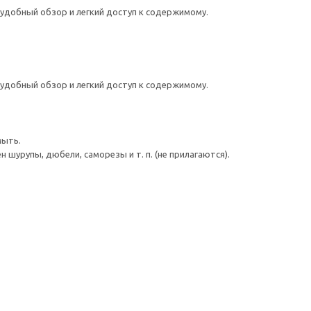
удобный обзор и легкий доступ к содержимому.
удобный обзор и легкий доступ к содержимому.
мыть.
шурупы, дюбели, саморезы и т. п. (не прилагаются).