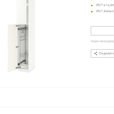
УЮТ в тц А
УЮТ Алмат
Наши менеджер
Поделит