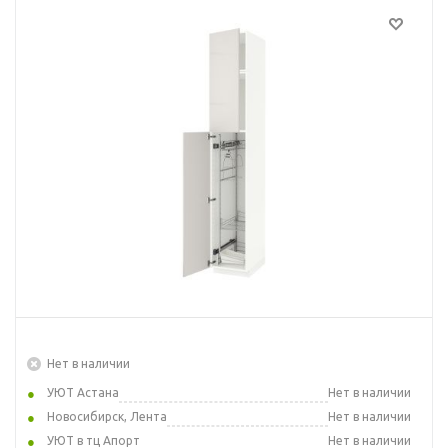
Нет в наличии
УЮТ Астана
Нет в наличии
Новосибирск, Лента
Нет в наличии
УЮТ в тц Апорт
Нет в наличии