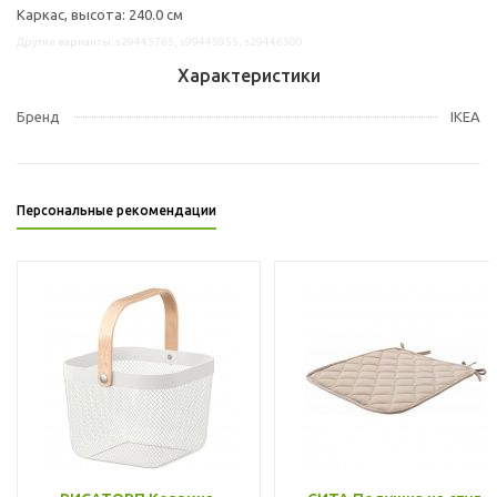
Каркас, высота: 240.0 см
Другие варианты: s29445765, s99445955, s29446500
Характеристики
Бренд
IKEA
Персональные рекомендации