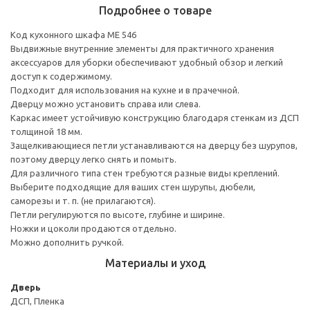
Подробнее о товаре
Код кухонного шкафа ME 546
Выдвижные внутренние элементы для практичного хранения
аксессуаров для уборки обеспечивают удобный обзор и легкий
доступ к содержимому.
Подходит для использования на кухне и в прачечной.
Дверцу можно установить справа или слева.
Каркас имеет устойчивую конструкцию благодаря стенкам из ДСП
толщиной 18 мм.
Защелкивающиеся петли устанавливаются на дверцу без шурупов,
поэтому дверцу легко снять и помыть.
Для различного типа стен требуются разные виды креплений.
Выберите подходящие для ваших стен шурупы, дюбели,
саморезы и т. п. (не прилагаются).
Петли регулируются по высоте, глубине и ширине.
Ножки и цоколи продаются отдельно.
Можно дополнить ручкой.
Материалы и уход
Дверь
ДСП, Пленка