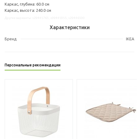
Каркас, глубина: 60.0 см
Каркас, высота: 240.0 см
Другие варианты: s29445765, s99445955, s29446500
Характеристики
Бренд
IKEA
Персональные рекомендации