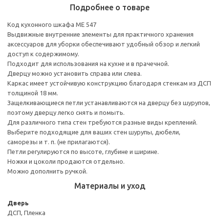
Подробнее о товаре
Код кухонного шкафа ME 547
Выдвижные внутренние элементы для практичного хранения
аксессуаров для уборки обеспечивают удобный обзор и легкий
доступ к содержимому.
Подходит для использования на кухне и в прачечной.
Дверцу можно установить справа или слева.
Каркас имеет устойчивую конструкцию благодаря стенкам из ДСП
толщиной 18 мм.
Защелкивающиеся петли устанавливаются на дверцу без шурупов,
поэтому дверцу легко снять и помыть.
Для различного типа стен требуются разные виды креплений.
Выберите подходящие для ваших стен шурупы, дюбели,
саморезы и т. п. (не прилагаются).
Петли регулируются по высоте, глубине и ширине.
Ножки и цоколи продаются отдельно.
Можно дополнить ручкой.
Материалы и уход
Дверь
ДСП, Пленка