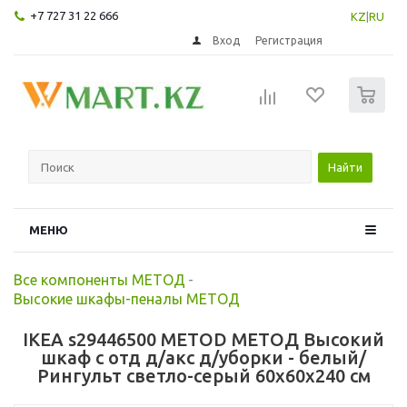
+7 727 31 22 666
KZ
|
RU
Вход
Регистрация
0
Найти
МЕНЮ
Все компоненты МЕТОД
-
Высокие шкафы-пеналы МЕТОД
IKEA s29446500 METOD МЕТОД Высокий
шкаф с отд д/акс д/уборки - белый/
Рингульт светло-серый 60x60x240 см