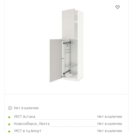
Нет в наличии
УЮТ Астана
Нет в наличии
Новосибирск, Лента
Нет в наличии
УЮТ в тц Апорт
Нет в наличии