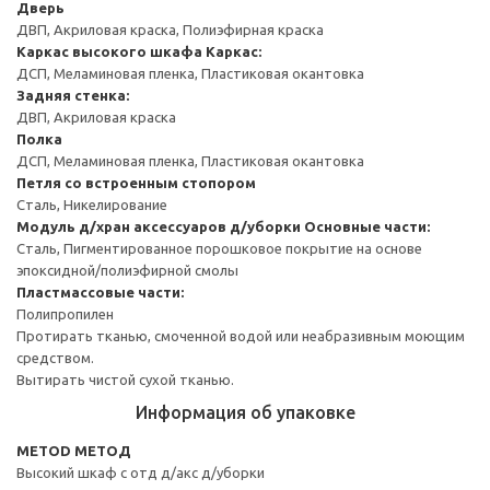
Дверь
ДВП, Акриловая краска, Полиэфирная краска
Каркас высокого шкафа
Каркас:
ДСП, Меламиновая пленка, Пластиковая окантовка
Задняя стенка:
ДВП, Акриловая краска
Полка
ДСП, Меламиновая пленка, Пластиковая окантовка
Петля со встроенным стопором
Сталь, Никелирование
Модуль д/хран аксессуаров д/уборки
Основные части:
Сталь, Пигментированное порошковое покрытие на основе
эпоксидной/полиэфирной смолы
Пластмассовые части:
Полипропилен
Протирать тканью, смоченной водой или неабразивным моющим
средством.
Вытирать чистой сухой тканью.
Информация об упаковке
METOD МЕТОД
Высокий шкаф с отд д/акс д/уборки