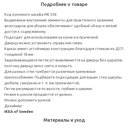
Подробнее о товаре
Код кухонного шкафа ME 558
Выдвижные внутренние элементы для практичного хранения
аксессуаров для уборки обеспечивают удобный обзор и легкий
доступ к содержимому.
Подходит для использования на кухне и в прачечной.
Дверцу можно установить справа или слева.
Каркас имеет устойчивую конструкцию благодаря стенкам из ДСП
толщиной 18 мм.
Защелкивающиеся петли устанавливаются на дверцу без шурупов,
поэтому дверцу легко снять и помыть.
Для разных стен требуются различные крепежные
приспособления. Подберите подходящие для ваших стен шурупы,
дюбели, саморезы и т. п. (не прилагаются).
Петли регулируются по высоте, глубине и ширине.
Ножки и цоколи продаются отдельно.
Можно дополнить ручкой.
Дизайнер:
IKEA of Sweden
Материалы и уход