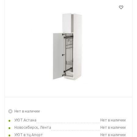
Нет в наличии
УЮТ Астана
Нет в наличии
Новосибирск, Лента
Нет в наличии
УЮТ в тц Апорт
Нет в наличии